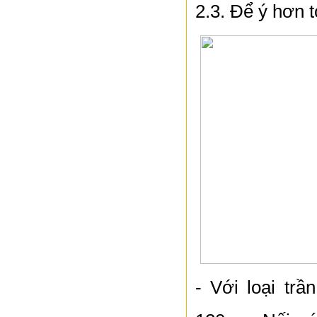
2.3. Để ý hơn t
- Với loại trầ