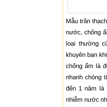
Mẫu trần thạch
nước, chống ẩ
loại thường c
khuyên bạn khô
chống ẩm là đư
nhanh chóng tí
đến 1 năm là 
nhiễm nước nh