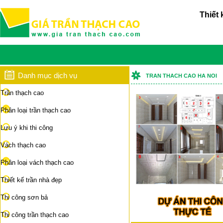
Thiết 
Danh mục dịch vụ
TRAN THACH CAO HA NOI
Trần thạch cao
Phân loại trần thạch cao
Lưu ý khi thi công
Vách thạch cao
Phân loại vách thạch cao
Thiết kế trần nhà đẹp
Thi công sơn bả
Thi công trần thạch cao