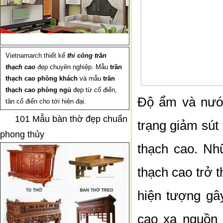
Vietnamarch thiết kế
thi công trần
thạch cao
đẹp chuyên nghiệp. Mẫu
trần
thạch cao phòng khách
và mẫu
trần
thạch cao phòng ngủ
đẹp từ cổ điển,
Độ ẩm và nước
tân cổ điển cho tới hiện đại.
101 Mẫu bàn thờ đẹp chuẩn
trạng giảm sút
phong thủy
thạch cao. Nh
thạch cao trở 
hiện tượng gây
cao xa nguồn