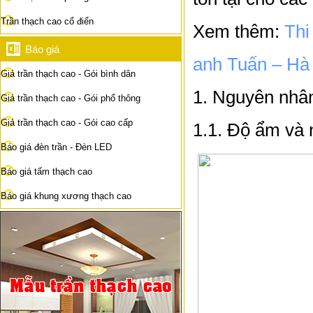
Trần thạch cao cổ điển
Xem thêm:
Thi
Báo giá
anh Tuấn – Hà
Giá trần thạch cao - Gói bình dân
1. Nguyên nhân
Giá trần thạch cao - Gói phổ thông
Giá trần thạch cao - Gói cao cấp
1.1. Độ ẩm và
Báo giá đèn trần - Đèn LED
Báo giá tấm thạch cao
Báo giá khung xương thạch cao