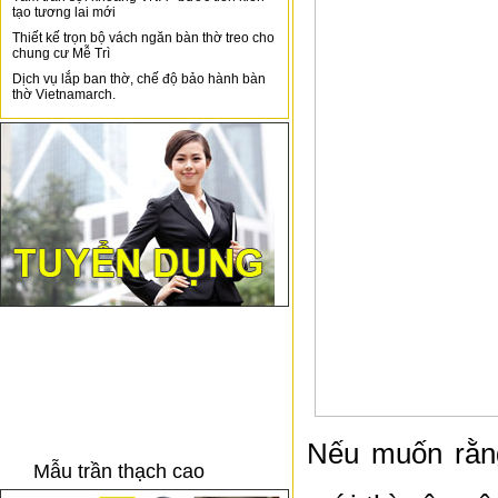
tạo tương lai mới
Thiết kế trọn bộ vách ngăn bàn thờ treo cho
chung cư Mễ Trì
Dịch vụ lắp ban thờ, chế độ bảo hành bàn
thờ Vietnamarch.
Nếu muốn rằng
Mẫu trần thạch cao