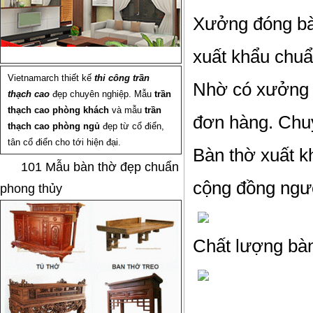
Xưởng đóng bàn
xuất khẩu chu
Vietnamarch thiết kế
thi công trần
Nhờ có xưởng đ
thạch cao
đẹp chuyên nghiệp. Mẫu
trần
thạch cao phòng khách
và mẫu
trần
đơn hàng. Chuy
thạch cao phòng ngủ
đẹp từ cổ điển,
tân cổ điển cho tới hiện đại.
Bàn thờ xuất 
101 Mẫu bàn thờ đẹp chuẩn
cộng đồng ngườ
phong thủy
Chất lượng bà