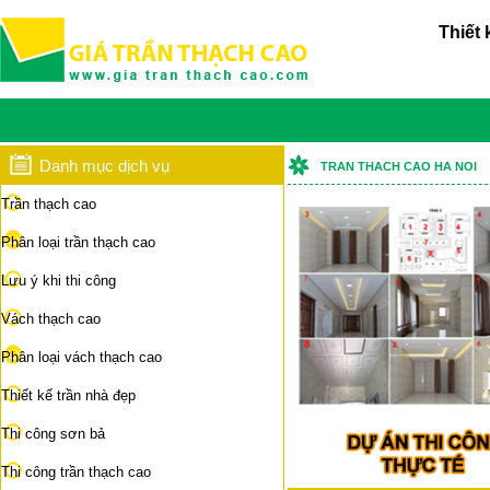
Thiết 
Danh mục dịch vụ
TRAN THACH CAO HA NOI
Trần thạch cao
Phân loại trần thạch cao
Lưu ý khi thi công
Vách thạch cao
Phân loại vách thạch cao
Thiết kế trần nhà đẹp
Thi công sơn bả
Thi công trần thạch cao