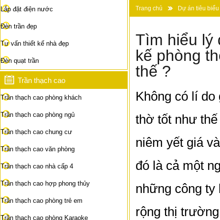
Trang chủ
Dự án tiêu biểu
Lắp đặt điện nước
Tìm hiểu lý do thật sự vì sao bà
Đèn trần đẹp
Tìm hiểu lý 
Tư vấn thiết kế nhà đẹp
kế phòng th
Đèn quạt trần
thế ?
Trần thạch cao
Không có lí do
Trần thạch cao phòng khách
Trần thạch cao phòng ngủ
thờ tốt như thế
Trần thạch cao chung cư
niêm yết giá v
Trần thạch cao văn phòng
đó là cả một ng
Trần thạch cao nhà cấp 4
Trần thạch cao hợp phong thủy
những công ty 
Trần thạch cao phòng trẻ em
rộng thị trườn
Trần thạch cao phòng Karaoke