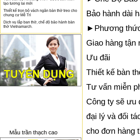
tạo tương lai mới
Thiết kế trọn bộ vách ngăn bàn thờ treo cho
Bảo hành dài 
chung cư Mễ Trì
Dịch vụ lắp ban thờ, chế độ bảo hành bàn
►Phương thức
thờ Vietnamarch.
Giao hàng tận 
Ưu đãi
Thiết kế bàn t
Tư vấn miễn ph
Công ty sẽ ưu 
đại lý và đối t
cho đơn hàng t
Mẫu trần thạch cao