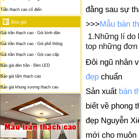
đằng sau sự thà
Trần thạch cao cổ điển
Báo giá
>>>
Mẫu bàn th
Giá trần thạch cao - Gói bình dân
1.Những lí do 
Giá trần thạch cao - Gói phổ thông
top những đơn 
Giá trần thạch cao - Gói cao cấp
Đôi ngũ nhân v
Báo giá đèn trần - Đèn LED
đẹp
chuẩn
Báo giá tấm thạch cao
Báo giá khung xương thạch cao
Sản xuất
bàn 
biết về phong 
đẹp Nguyễn Xiể
mới cho muôn 