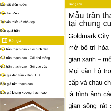
Trang chủ
Lắp đặt điện nước
Mẫu trần th
Đèn trần đẹp
tại chung c
Tư vấn thiết kế nhà đẹp
Đèn quạt trần
Goldmark City l
Báo giá
mở bố trí hòa
Giá trần thạch cao - Gói bình dân
gian xanh – mô
Giá trần thạch cao - Gói phổ thông
Giá trần thạch cao - Gói cao cấp
Mọi căn hộ tr
Báo giá đèn trần - Đèn LED
cấp và chau chu
Báo giá tấm thạch cao
là hình ảnh c
Báo giá khung xương thạch cao
gian sống rất 