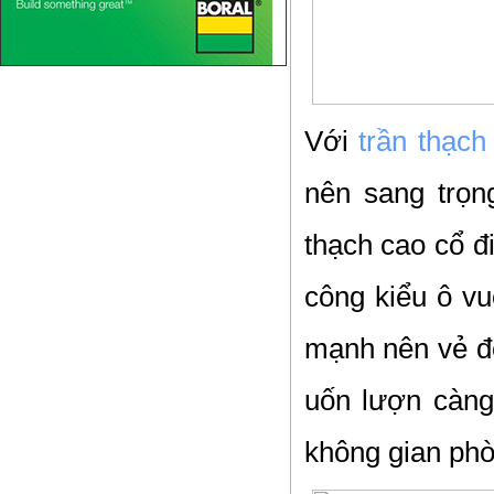
Với
trần thạch
nên sang trọn
thạch cao cổ đ
công kiểu ô vu
mạnh nên vẻ đẹ
uốn lượn càng
không gian phò