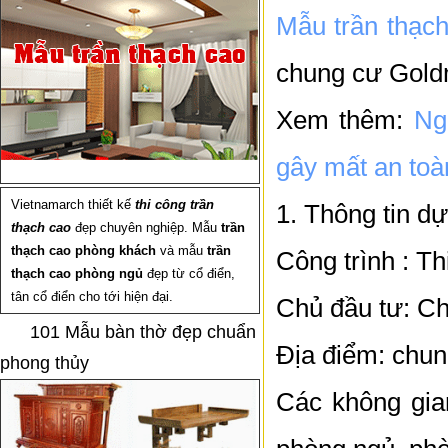
Mẫu trần thạch
chung cư Goldm
Xem thêm:
Ng
gây mất an toà
Vietnamarch thiết kế
thi công trần
1. Thông tin dự
thạch cao
đẹp chuyên nghiệp. Mẫu
trần
thạch cao phòng khách
và mẫu
trần
Công trình : Th
thạch cao phòng ngủ
đẹp từ cổ điển,
tân cổ điển cho tới hiện đại.
Chủ đầu tư: C
101 Mẫu bàn thờ đẹp chuẩn
Địa điểm: chun
phong thủy
Các không gian