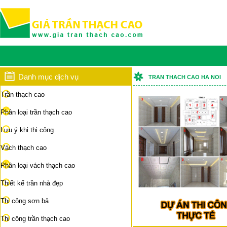
Danh mục dịch vụ
TRAN THACH CAO HA NOI
Trần thạch cao
Phân loại trần thạch cao
Lưu ý khi thi công
Vách thạch cao
Phân loại vách thạch cao
Thiết kế trần nhà đẹp
Thi công sơn bả
Thi công trần thạch cao