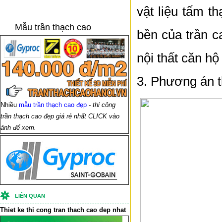
vật liệu tấm t
Mẫu trần thạch cao
bền của trần c
nội thất căn h
3. Phương án th
Nhiều
mẫu trần thạch cao đẹp
- thi công
trần thạch cao đẹp giá rẻ nhất CLICK vào
ảnh để xem.
LIÊN QUAN
Thiet ke thi cong
tran thach cao
dep nhat