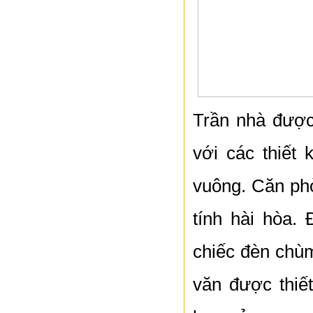
Trần nhà được 
với các thiết
vuông. Căn phò
tính hài hòa.
chiếc đèn chùm
văn được thiế