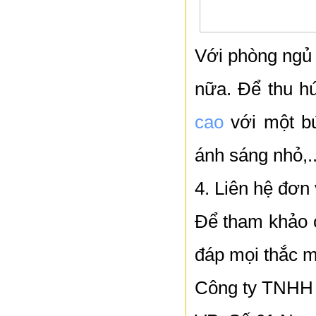
Với phòng ngủ 
nữa. Để thu hú
cao
với một bứ
ánh sáng nhỏ,.
4. Liên hệ đơn 
Để tham khảo c
đáp mọi thắc mắ
Công ty TNH