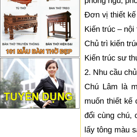
phòng ngủ, phò
Đơn vị thiết kế
Kiến trúc – nội
Chủ trì kiến t
Kiến trúc sư t
2. Nhu cầu chủ
Chú Lâm là mộ
muốn thiết kế 
đổi cùng chú, 
lấy tông màu s