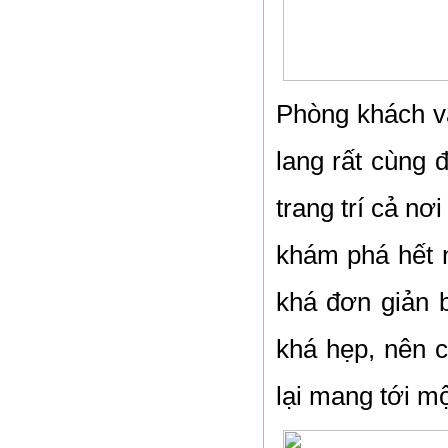
Phòng khách v
lang rất cùng
trang trí cả n
khám phá hết n
khá đơn giản b
khá hẹp, nên c
lại mang tới m