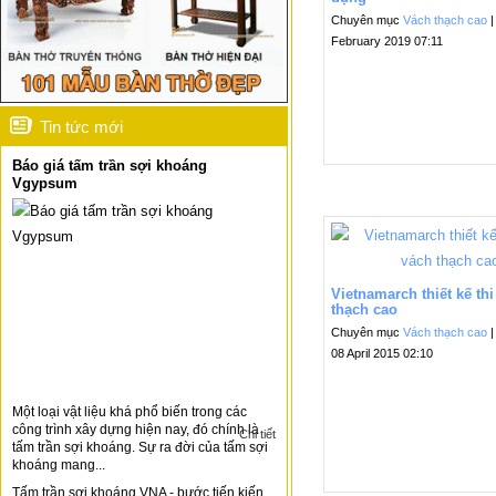
Chuyên mục
Vách thạch cao
|
February 2019 07:11
Tin tức mới
Báo giá tấm trần sợi khoáng
Vgypsum
Vietnamarch thiết kế th
thạch cao
Chuyên mục
Vách thạch cao
|
08 April 2015 02:10
Một loại vật liệu khá phổ biến trong các
công trình xây dựng hiện nay, đó chính là
Chi tiết
tấm trần sợi khoáng. Sự ra đời của tấm sợi
khoáng mang...
Tấm trần sợi khoáng VNA - bước tiến kiến