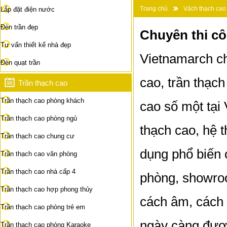
Trang chủ
Vách thạch cao
Lắp đặt điện nước
Đèn trần đẹp
Chuyên thi cô
Tư vấn thiết kế nhà đẹp
Vietnamarch ch
Đèn quạt trần
cao, trần thạch
Trần thạch cao
Trần thạch cao phòng khách
cao số một tại
Trần thạch cao phòng ngủ
thạch cao, hệ 
Trần thạch cao chung cư
dụng phổ biến 
Trần thạch cao văn phòng
Trần thạch cao nhà cấp 4
phòng, showroo
Trần thạch cao hợp phong thủy
cách âm, cách n
Trần thạch cao phòng trẻ em
ngày càng đượ
Trần thạch cao phòng Karaoke