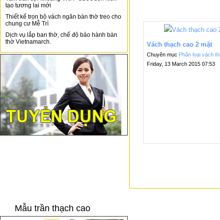
tạo tương lai mới
Thiết kế trọn bộ vách ngăn bàn thờ treo cho
chung cư Mễ Trì
Dịch vụ lắp ban thờ, chế độ bảo hành bàn
thờ Vietnamarch.
Vách thạch cao 2 mặt
Chuyên mục
Phân loại vách t
Friday, 13 March 2015 07:53
Mẫu trần thạch cao