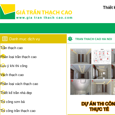
Thiết 
Danh mục dịch vụ
TRAN THACH CAO HA NOI
Trần thạch cao
Phân loại trần thạch cao
Lưu ý khi thi công
Vách thạch cao
Phân loại vách thạch cao
Thiết kế trần nhà đẹp
Thi công sơn bả
Thi công trần thạch cao