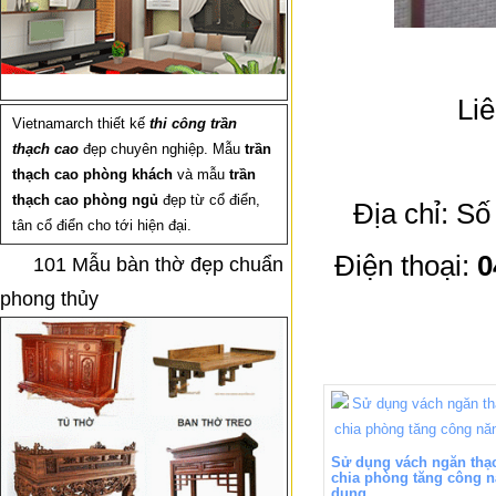
Liê
Vietnamarch thiết kế
thi công trần
thạch cao
đẹp chuyên nghiệp. Mẫu
trần
thạch cao phòng khách
và mẫu
trần
thạch cao phòng ngủ
đẹp từ cổ điển,
Địa chỉ: S
tân cổ điển cho tới hiện đại.
Điện thoại:
0
101 Mẫu bàn thờ đẹp chuẩn
phong thủy
Sử dụng vách ngăn thạ
chia phòng tăng công 
dụng