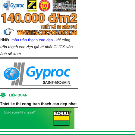
Nhiều
mẫu trần thạch cao đẹp
- thi công
trần thạch cao đẹp giá rẻ nhất CLICK vào
ảnh để xem.
LIÊN QUAN
Thiet ke thi cong
tran thach cao
dep nhat