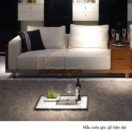
Mẫu sofa góc gỗ hiện đại