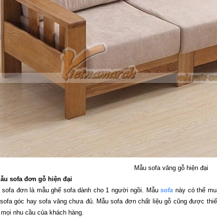
Mẫu sofa văng gỗ hiện đại
Mẫu sofa đơn gỗ hiện đại
 sofa đơn là mẫu ghế sofa dành cho 1 người ngồi. Mẫu
sofa
này có thể mua
sofa góc hay sofa văng chưa đủ. Mẫu sofa đơn chất liệu gỗ cũng được thi
 mọi nhu cầu của khách hàng.