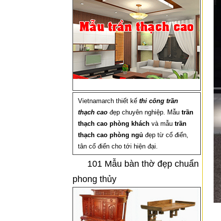
Vietnamarch thiết kế
thi công trần
thạch cao
đẹp chuyên nghiệp. Mẫu
trần
thạch cao phòng khách
và mẫu
trần
thạch cao phòng ngủ
đẹp từ cổ điển,
tân cổ điển cho tới hiện đại.
101 Mẫu bàn thờ đẹp chuẩn
phong thủy