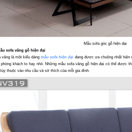
Mẫu sofa góc gỗ hiện đại
Mẫu sofa văng gỗ hiện đại
 văng là một kiểu dáng
mẫu sofa hiện đại
đang được ưa chuộng nhất hiện 
 phòng khách to hay nhỏ. Những mẫu sofa văng gỗ hiện đại có thể được thiế
. tùy thuộc vào nhu cầu và sở thích của mỗi gia đình.