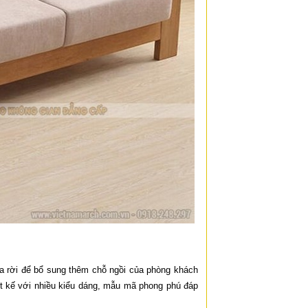
 rời để bổ sung thêm chỗ ngồi của phòng khách
ết kế với nhiều kiểu dáng, mẫu mã phong phú đáp