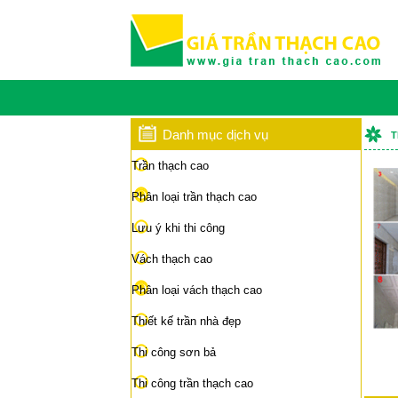
Danh mục dịch vụ
T
Trần thạch cao
Phân loại trần thạch cao
Lưu ý khi thi công
Vách thạch cao
Phân loại vách thạch cao
Thiết kế trần nhà đẹp
Thi công sơn bả
Thi công trần thạch cao