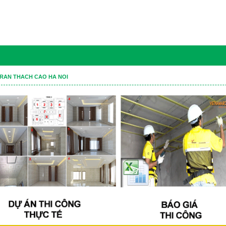
RAN THACH CAO HA NOI