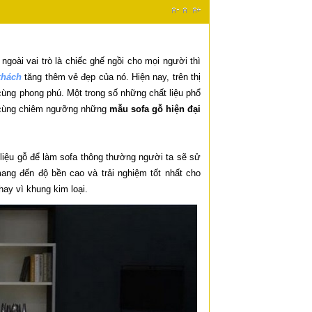
goài vai trò là chiếc ghế ngồi cho mọi người thì
khách
tăng thêm vẻ đẹp của nó. Hiện nay, trên thị
 cùng phong phú. Một trong số những chất liệu phổ
ạn cùng chiêm ngưỡng những
mẫu sofa gỗ hiện đại
t liệu gỗ để làm sofa thông thường người ta sẽ sử
mang đến độ bền cao và trải nghiệm tốt nhất cho
ay vì khung kim loại.