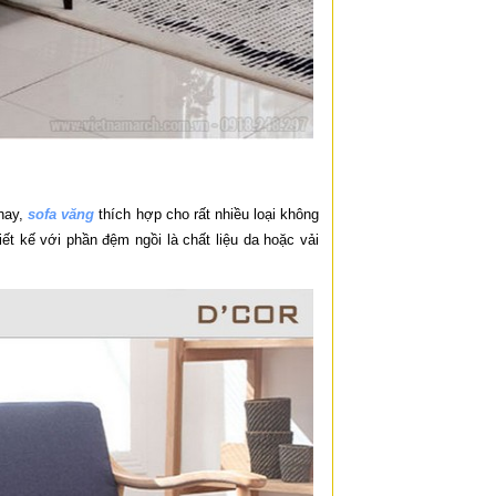
nay,
sofa văng
thích hợp cho rất nhiều loại không
t kế với phần đệm ngồi là chất liệu da hoặc vải