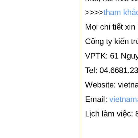
>>>>
tham khảo
Mọi chi tiết xin
Công ty kiến 
VPTK: 61 Nguy
Tel: 04.6681.23
Website: viet
Email:
vietnam
Lịch làm việc: