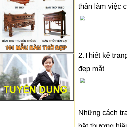
thần làm việc 
2.Thiết kế tran
đẹp mắt
Những cách tran
bật thương hiệu