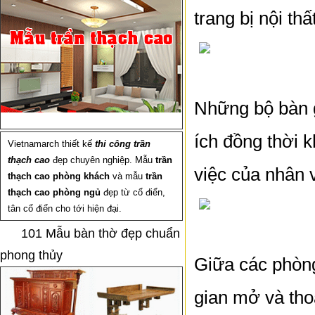
trang bị nội th
Những bộ bàn g
ích đồng thời k
Vietnamarch thiết kế
thi công trần
thạch cao
đẹp chuyên nghiệp. Mẫu
trần
việc của nhân 
thạch cao phòng khách
và mẫu
trần
thạch cao phòng ngủ
đẹp từ cổ điển,
tân cổ điển cho tới hiện đại.
101 Mẫu bàn thờ đẹp chuẩn
phong thủy
Giữa các phòng
gian mở và thoá