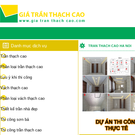
Danh mục dịch vụ
TRAN THACH CAO HA NOI
Trần thạch cao
Phân loại trần thạch cao
Lưu ý khi thi công
Vách thạch cao
Phân loại vách thạch cao
Thiết kế trần nhà đẹp
Thi công sơn bả
Thi công trần thạch cao