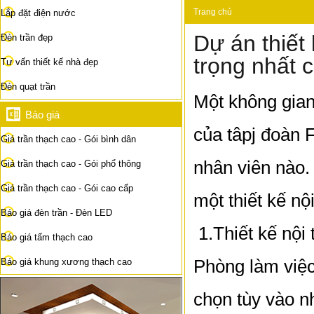
Trang chủ
Lắp đặt điện nước
Dự án thiết
Đèn trần đẹp
trọng nhất 
Tư vấn thiết kế nhà đẹp
Đèn quạt trần
Một không gia
Báo giá
của tâpj đoàn 
Giá trần thạch cao - Gói bình dân
nhân viên nào.
Giá trần thạch cao - Gói phổ thông
Giá trần thạch cao - Gói cao cấp
một thiết kế nộ
Báo giá đèn trần - Đèn LED
1.Thiết kế nội
Báo giá tấm thạch cao
Phòng làm việ
Báo giá khung xương thạch cao
chọn tùy vào n