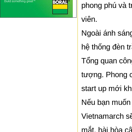
phong phú và 
viên.
Ngoài ánh sáng
hệ thống đèn t
Tổng quan công 
tượng. Phong c
start up mới kh
Nếu bạn muốn c
Vietnamarch sẽ
mắt, hài hòa câ