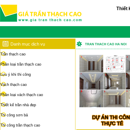
Thiết 
Danh mục dịch vụ
TRAN THACH CAO HA NOI
Trần thạch cao
Phân loại trần thạch cao
Lưu ý khi thi công
Vách thạch cao
Phân loại vách thạch cao
Thiết kế trần nhà đẹp
Thi công sơn bả
Thi công trần thạch cao