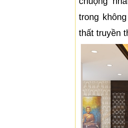
chuộng nhấ
trong không
thất truyền 