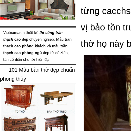
từng cacchs 
vị bảo tồn t
Vietnamarch thiết kế
thi công trần
thạch cao
đẹp chuyên nghiệp. Mẫu
trần
thờ họ này b
thạch cao phòng khách
và mẫu
trần
thạch cao phòng ngủ
đẹp từ cổ điển,
tân cổ điển cho tới hiện đại.
101 Mẫu bàn thờ đẹp chuẩn
phong thủy