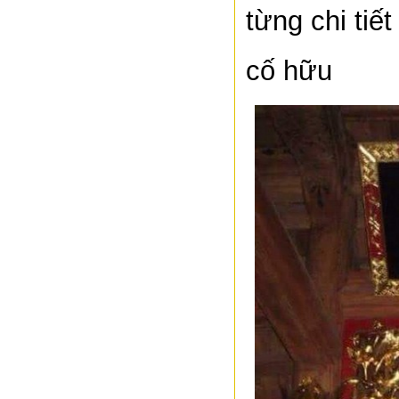
từng chi tiế
cố hữu