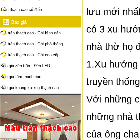
lưu mới nhất
Trần thạch cao cổ điển
Báo giá
có 3 xu hướn
Giá trần thạch cao - Gói bình dân
nhà thờ họ 
Giá trần thạch cao - Gói phổ thông
Giá trần thạch cao - Gói cao cấp
1.Xu hướng 
Báo giá đèn trần - Đèn LED
Báo giá tấm thạch cao
truyền thống
Báo giá khung xương thạch cao
Với những c
những nhà th
của ông cha 