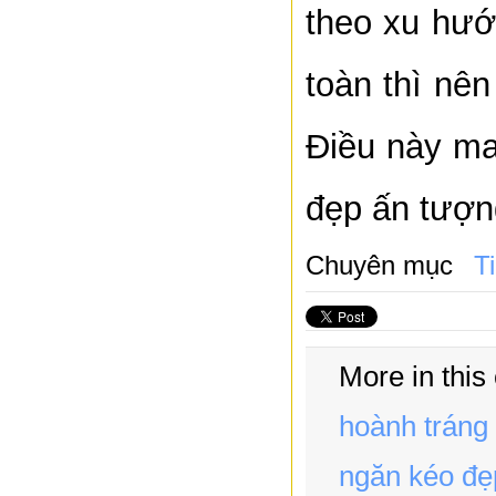
theo xu hướ
toàn thì nên
Điều này ma
đẹp ấn tượn
Chuyên mục
T
More in this
hoành tráng
ngăn kéo đẹ