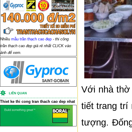
Nhiều
mẫu trần thạch cao đẹp
- thi công
trần thạch cao đẹp giá rẻ nhất CLICK vào
ảnh để xem.
Với nhà thờ
LIÊN QUAN
Thiet ke thi cong
tran thach cao
dep nhat
tiết trang t
tượng. Đống