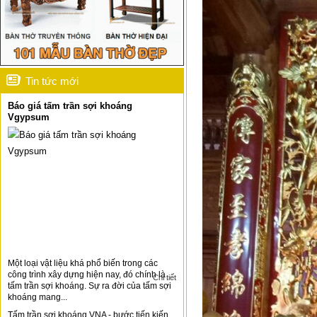
Tin tức mới
Báo giá tấm trần sợi khoáng
Vgypsum
Một loại vật liệu khá phổ biến trong các
công trình xây dựng hiện nay, đó chính là
Chi tiết
tấm trần sợi khoáng. Sự ra đời của tấm sợi
khoáng mang...
Tấm trần sợi khoáng VNA - bước tiến kiến