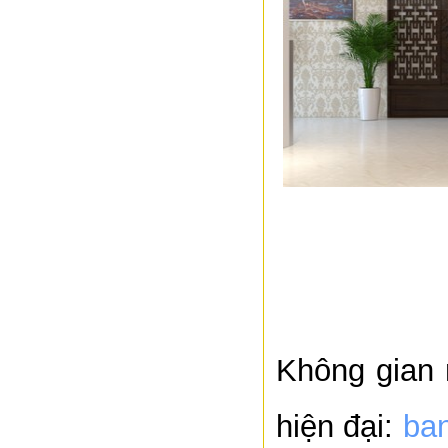
Không gian 
hiện đại:
ban