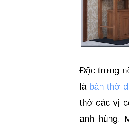
Đặc trưng nộ
là
bàn thờ 
thờ các vị 
anh hùng. 