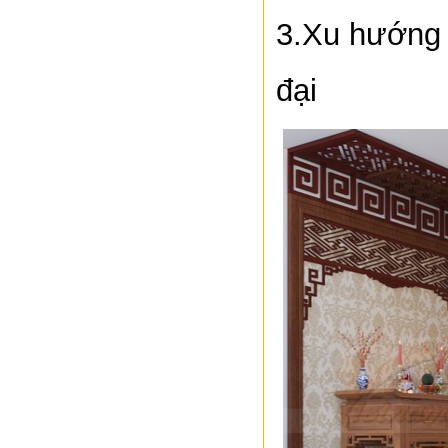
3.Xu hướng t
đại