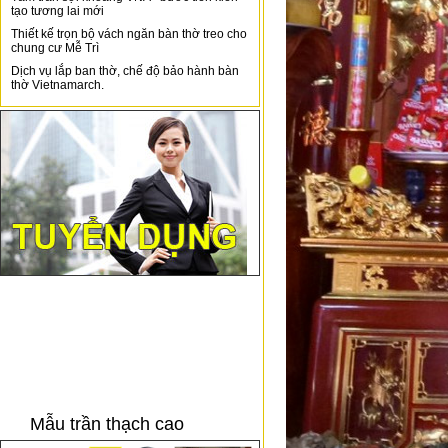
tạo tương lai mới
Thiết kế trọn bộ vách ngăn bàn thờ treo cho
chung cư Mễ Trì
Dịch vụ lắp ban thờ, chế độ bảo hành bàn
thờ Vietnamarch.
Mẫu trần thạch cao