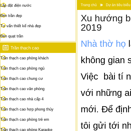
Trang chủ
Dự án tiêu biểu
Lắp đặt điện nước
Xu hướng bố
Đèn trần đẹp
2019
Tư vấn thiết kế nhà đẹp
Đèn quạt trần
Nhà thờ họ
l
Trần thạch cao
không gian 
Trần thạch cao phòng khách
Trần thạch cao phòng ngủ
Việc bài tí 
Trần thạch cao chung cư
Trần thạch cao văn phòng
với những ai
Trần thạch cao nhà cấp 4
mới. Để định
Trần thạch cao hợp phong thủy
Trần thạch cao phòng trẻ em
tôi gửi tới 
Trần thạch cao phòng Karaoke