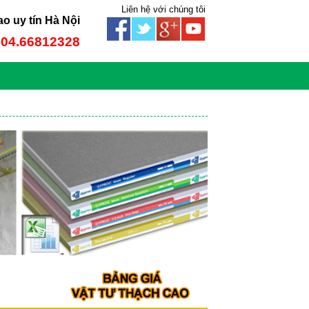
Liên hệ với chúng tôi
ao uy tín Hà Nội
: 04.66812328