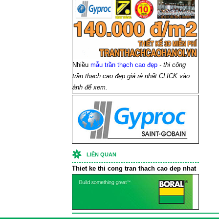
Nhiều
mẫu trần thạch cao đẹp
- thi công
trần thạch cao đẹp giá rẻ nhất CLICK vào
ảnh để xem.
LIÊN QUAN
Thiet ke thi cong
tran thach cao
dep nhat