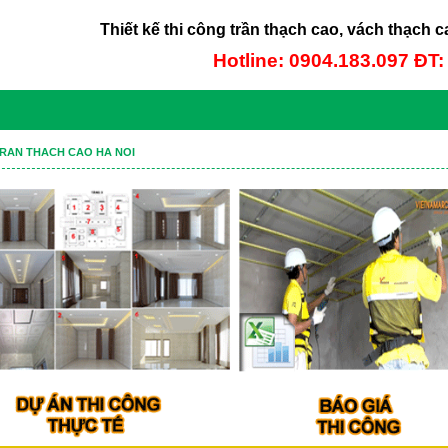
Thiết kế thi công trần thạch cao, vách thạch c
Hotline: 0904.183.097 ĐT
RAN THACH CAO HA NOI