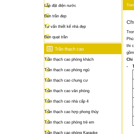
Tran
Lắp đặt điện nước
Chươ
Đèn trần đẹp
Chư
Tư vấn thiết kế nhà đẹp
Tron
Đèn quạt trần
Phú 
thi 
Trần thạch cao
gồm 
Trần thạch cao phòng khách
Chi 
- T
Trần thạch cao phòng ngủ
Trần thạch cao chung cư
Trần thạch cao văn phòng
Trần thạch cao nhà cấp 4
Trần thạch cao hợp phong thủy
Trần thạch cao phòng trẻ em
Trần thạch cao phòng Karaoke