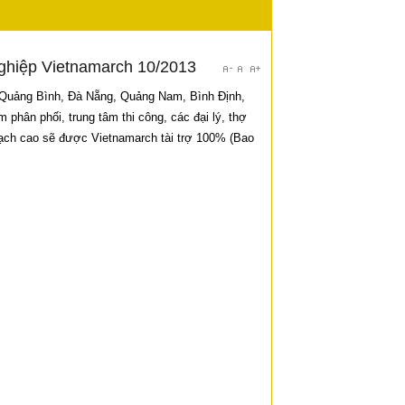
nghiệp Vietnamarch 10/2013
ố: Quảng Bình, Đà Nẵng, Quảng Nam, Bình Định,
phân phối, trung tâm thi công, các đại lý, thợ
thạch cao sẽ được Vietnamarch tài trợ 100% (Bao