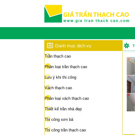
Danh mục dịch vụ
T
Trần thạch cao
Phân loại trần thạch cao
Lưu ý khi thi công
Vách thạch cao
Phân loại vách thạch cao
Thiết kế trần nhà đẹp
Thi công sơn bả
Thi công trần thạch cao