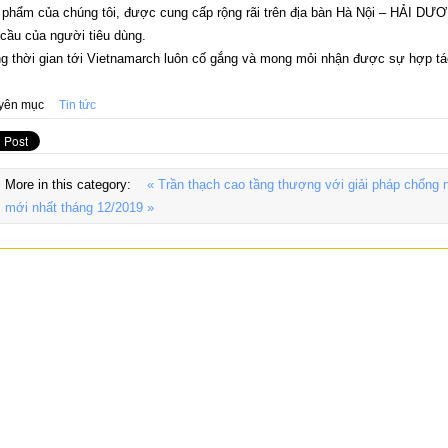
phẩm của chúng tôi, được cung cấp rộng rãi trên địa bàn Hà Nội – HẢI D
cầu của người tiêu dùng.
g thời gian tới Vietnamarch luôn cố gắng và mong mỏi nhận được sự hợp t
yên mục
Tin tức
More in this category:
« Trần thạch cao tầng thượng với giải pháp chống
mới nhất tháng 12/2019 »