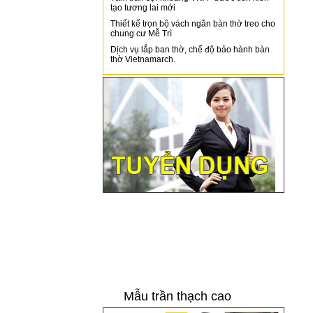
tạo tương lai mới
Thiết kế trọn bộ vách ngăn bàn thờ treo cho
chung cư Mễ Trì
Dịch vụ lắp ban thờ, chế độ bảo hành bàn
thờ Vietnamarch.
Mẫu trần thạch cao