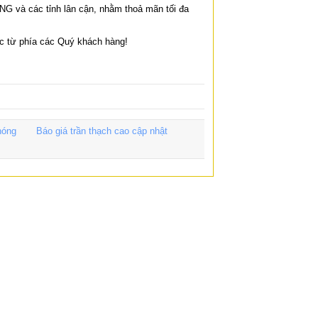
ƯƠNG
và các tỉnh lân cận, nhằm thoả mãn tối đa
ác
từ phía các Quý khách hàng!
 nóng
Báo giá trần thạch cao cập nhật