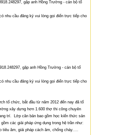
i 0918.248297, gặp anh Hồng Trường - cán bộ tổ
có nhu cầu đăng ký vui lòng gọi điển trực tiếp cho
 0918.248297, gặp anh Hồng Trường - cán bộ tổ
có nhu cầu đăng ký vui lòng gọi điển trực tiếp cho
rch tổ chức, bắt đầu từ năm 2012 đến nay đã tổ
trường xây dựng hơn 1.600 thợ thi công chuyên
trang trí. Lớp căn bản bao gồm học kiến thức sản
o gồm các giải pháp ứng dụng trong hệ trần như:
p tiêu âm, giải pháp cách âm, chống cháy.....