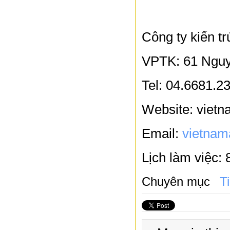
Công ty kiến 
VPTK: 61 Nguy
Tel: 04.6681.23
Website: viet
Email:
vietnam
Lịch làm việc:
Chuyên mục
T