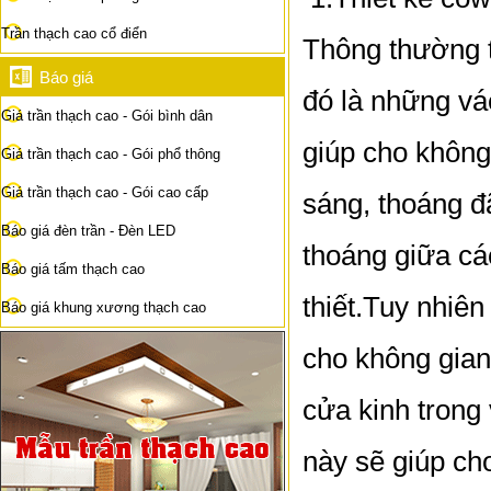
Trần thạch cao cổ điển
Thông thường t
Báo giá
đó là những vá
Giá trần thạch cao - Gói bình dân
giúp cho không
Giá trần thạch cao - Gói phổ thông
Giá trần thạch cao - Gói cao cấp
sáng, thoáng đ
Báo giá đèn trần - Đèn LED
thoáng giữa cá
Báo giá tấm thạch cao
thiết.Tuy nhiê
Báo giá khung xương thạch cao
cho không gian
cửa kinh trong
này sẽ giúp ch