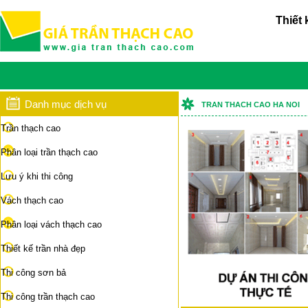
Thiết 
Danh mục dịch vụ
TRAN THACH CAO HA NOI
Trần thạch cao
Phân loại trần thạch cao
Lưu ý khi thi công
Vách thạch cao
Phân loại vách thạch cao
Thiết kế trần nhà đẹp
Thi công sơn bả
Thi công trần thạch cao