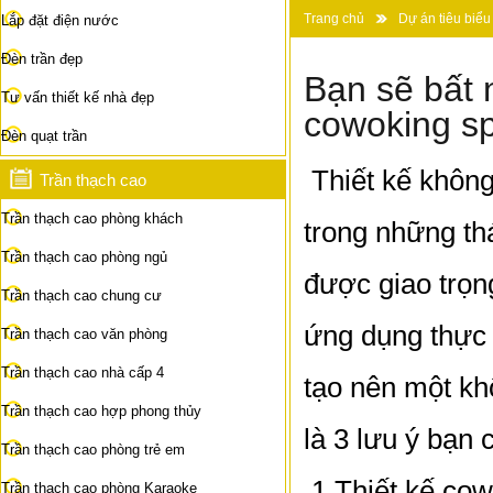
Trang chủ
Dự án tiêu biểu
Lắp đặt điện nước
Bạn sẽ bất ngờ với thiết kế đột
Đèn trần đẹp
Bạn sẽ bất n
Tư vấn thiết kế nhà đẹp
cowoking sp
Đèn quạt trần
Thiết kế không
Trần thạch cao
Trần thạch cao phòng khách
trong những th
Trần thạch cao phòng ngủ
được giao trọn
Trần thạch cao chung cư
ứng dụng thực 
Trần thạch cao văn phòng
Trần thạch cao nhà cấp 4
tạo nên một khô
Trần thạch cao hợp phong thủy
là 3 lưu ý bạn 
Trần thạch cao phòng trẻ em
1.Thiết kế cow
Trần thạch cao phòng Karaoke