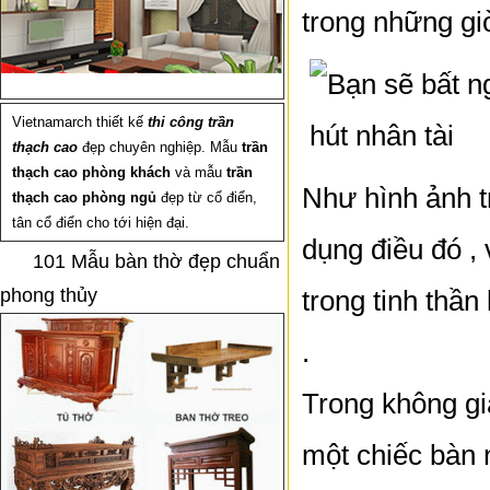
trong những gi
Vietnamarch thiết kế
thi công trần
thạch cao
đẹp chuyên nghiệp. Mẫu
trần
thạch cao phòng khách
và mẫu
trần
Như hình ảnh t
thạch cao phòng ngủ
đẹp từ cổ điển,
tân cổ điển cho tới hiện đại.
dụng điều đó , 
101 Mẫu bàn thờ đẹp chuẩn
phong thủy
trong tinh thần
.
Trong không gi
một chiếc bàn 