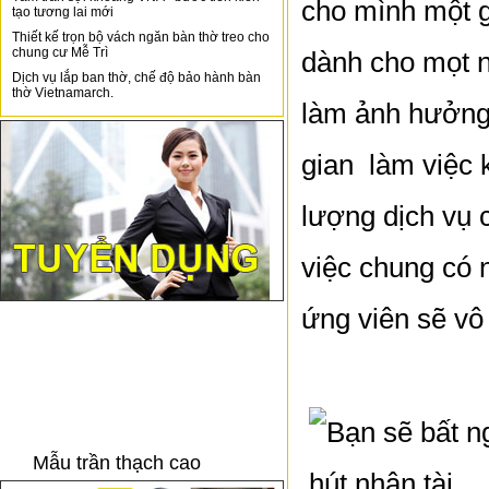
cho mình một g
tạo tương lai mới
Thiết kế trọn bộ vách ngăn bàn thờ treo cho
chung cư Mễ Trì
dành cho mọt n
Dịch vụ lắp ban thờ, chế độ bảo hành bàn
thờ Vietnamarch.
làm ảnh hưởng 
gian làm việc 
lượng dịch vụ 
việc chung có 
ứng viên sẽ vô 
Mẫu trần thạch cao