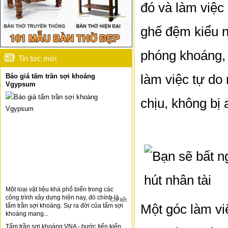
đó và làm việc
ghế đệm kiểu n
phóng khoáng, 
Tin tức mới
làm việc tự do
Báo giá tấm trần sợi khoáng
Vgypsum
chịu, không bị
Một loại vật liệu khá phổ biến trong các
công trình xây dựng hiện nay, đó chính là
Chi tiết
Một góc làm vi
tấm trần sợi khoáng. Sự ra đời của tấm sợi
khoáng mang...
Tấm trần sợi khoáng VNA - bước tiến kiến