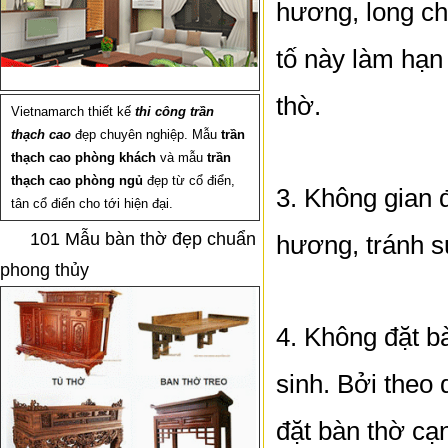
hương, long ch
tố này làm hạn 
thờ.
Vietnamarch thiết kế
thi công trần
thạch cao
đẹp chuyên nghiệp. Mẫu
trần
thạch cao phòng khách
và mẫu
trần
thạch cao phòng ngủ
đẹp từ cổ điển,
3. Không gian 
tân cổ điển cho tới hiện đại.
101 Mẫu bàn thờ đẹp chuẩn
hương, tránh s
phong thủy
4. Không đặt b
sinh. Bởi theo 
đặt bàn thờ cạ