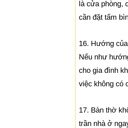
là cửa phòng, 
cần đặt tấm bì
16. Hướng của
Nếu như hướng
cho gia đình k
việc không có c
17. Bàn thờ kh
trần nhà ở ngay