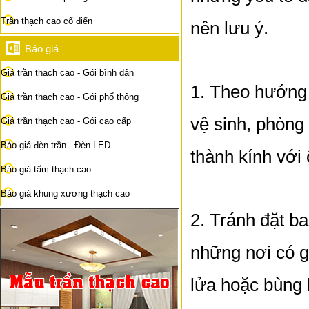
Trần thạch cao cổ điển
nên lưu ý.
Báo giá
Giá trần thạch cao - Gói bình dân
1. Theo hướng 
Giá trần thạch cao - Gói phổ thông
vệ sinh, phòng
Giá trần thạch cao - Gói cao cấp
Báo giá đèn trần - Đèn LED
thành kính với 
Báo giá tấm thạch cao
Báo giá khung xương thạch cao
2. Tránh đặt ba
những nơi có g
lửa hoặc bùng 