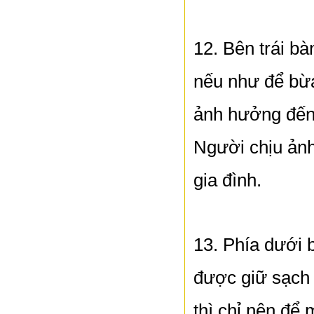
12. Bên trái b
nếu như để bừa
ảnh hưởng đến 
Người chịu ảnh
gia đình.
13. Phía dưới 
được giữ sạch 
thì chỉ nên để 