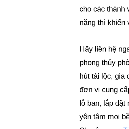
cho các thành 
nặng thì khiến 
Hãy liên hệ ng
phong thủy phòn
hút tài lộc, gi
đơn vị cung cấ
lỗ ban, lắp đặt
yên tâm mọi bề