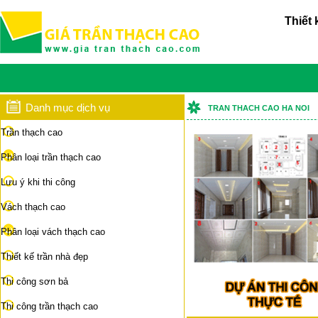
Thiết 
Danh mục dịch vụ
TRAN THACH CAO HA NOI
Trần thạch cao
Phân loại trần thạch cao
Lưu ý khi thi công
Vách thạch cao
Phân loại vách thạch cao
Thiết kế trần nhà đẹp
Thi công sơn bả
Thi công trần thạch cao