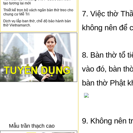
tạo tương lai mới
Thiết kế trọn bộ vách ngăn bàn thờ treo cho
7. Việc thờ Thầ
chung cư Mễ Trì
Dịch vụ lắp ban thờ, chế độ bảo hành bàn
thờ Vietnamarch.
không nên để c
8. Bàn thờ tổ t
vào đó, bàn thờ
bàn thờ Phật k
9. Không nên t
Mẫu trần thạch cao