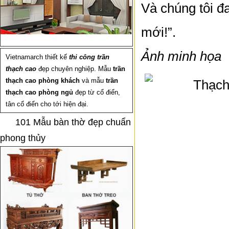
Và chúng tôi đ
mới!”.
Ảnh minh họa
Vietnamarch thiết kế
thi công trần
thạch cao
đẹp chuyên nghiệp. Mẫu
trần
thạch cao phòng khách
và mẫu
trần
thạch cao phòng ngủ
đẹp từ cổ điển,
tân cổ điển cho tới hiện đại.
101 Mẫu bàn thờ đẹp chuẩn
phong thủy