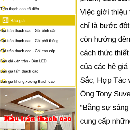
Trần thạch cao cổ điển
Việc giới thiệu
Báo giá
chỉ là bước độ
Giá trần thạch cao - Gói bình dân
còn hướng đến 
Giá trần thạch cao - Gói phổ thông
cách thức thiết
Giá trần thạch cao - Gói cao cấp
Báo giá đèn trần - Đèn LED
của các hệ giá 
Báo giá tấm thạch cao
Sắc, Hợp Tác 
Báo giá khung xương thạch cao
Ông Tony Suve
“Bằng sự sáng 
cung cấp nhữn