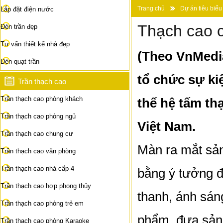
Trang chủ
Dự án tiêu biểu
Lắp đặt điện nước
Thạch cao c
Đèn trần đẹp
Tư vấn thiết kế nhà đẹp
(Theo VnMedia
Đèn quạt trần
tổ chức sự kiệ
Trần thạch cao
Trần thạch cao phòng khách
thế hệ tấm th
Trần thạch cao phòng ngủ
Việt Nam.
Trần thạch cao chung cư
Màn ra mắt sả
Trần thạch cao văn phòng
Trần thạch cao nhà cấp 4
bằng ý tưởng đ
Trần thạch cao hợp phong thủy
thanh, ánh sáng
Trần thạch cao phòng trẻ em
phẩm, đưa sản 
Trần thạch cao phòng Karaoke