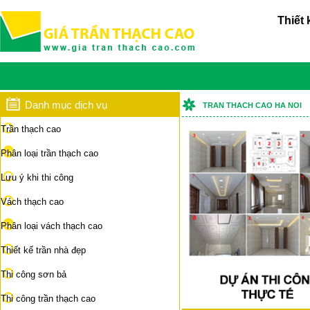
Thiết 
Danh mục dịch vụ
TRAN THACH CAO HA NOI
Trần thạch cao
Phân loại trần thạch cao
Lưu ý khi thi công
Vách thạch cao
Phân loại vách thạch cao
Thiết kế trần nhà đẹp
Thi công sơn bả
Thi công trần thạch cao