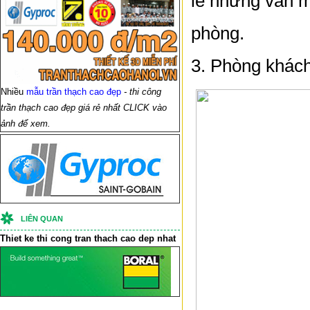
lê nhưng vẫn m
phòng.
3. Phòng khách
Nhiều
mẫu trần thạch cao đẹp
- thi công
trần thạch cao đẹp giá rẻ nhất CLICK vào
ảnh để xem.
LIÊN QUAN
Thiet ke thi cong
tran thach cao
dep nhat