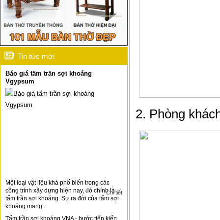
Tin tức mới
Báo giá tấm trần sợi khoáng
Vgypsum
2. Phòng khác
Một loại vật liệu khá phổ biến trong các
công trình xây dựng hiện nay, đó chính là
Chi tiết
tấm trần sợi khoáng. Sự ra đời của tấm sợi
khoáng mang...
Tấm trần sợi khoáng VNA - bước tiến kiến