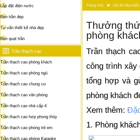
Trang chủ
Dự án tiêu biểu
Lắp đặt điện nước
Thưởng thức mẫu trần thạch ca
Đèn trần đẹp
Thưởng thức
Tư vấn thiết kế nhà đẹp
phòng khách
Đèn quạt trần
Trần thạch cao
Trần thạch cao
Trần thạch cao phòng khách
công trình xây
Trần thạch cao phòng ngủ
tổng hợp và g
Trần thạch cao chung cư
phòng khách đẹ
Trần thạch cao văn phòng
Trần thạch cao nhà cấp 4
Xem thêm:
Đặc
Trần thạch cao hợp phong thủy
1. Phòng khách
Trần thạch cao phòng trẻ em
Trần thạch cao phòng Karaoke