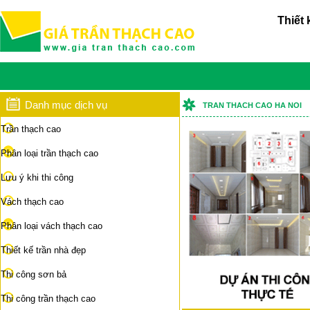
Thiết 
Danh mục dịch vụ
TRAN THACH CAO HA NOI
Trần thạch cao
Phân loại trần thạch cao
Lưu ý khi thi công
Vách thạch cao
Phân loại vách thạch cao
Thiết kế trần nhà đẹp
Thi công sơn bả
Thi công trần thạch cao