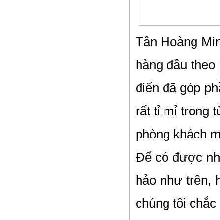
Tân Hoàng Min
hàng đầu theo
điển đã góp ph
rất tỉ mỉ trong
phòng khách ma
Để có được nh
hảo như trên, h
chúng tôi chắc 