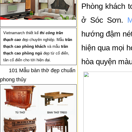
Phòng khách to
ở Sóc Sơn.
M
hướng đậm nét
Vietnamarch thiết kế
thi công trần
thạch cao
đẹp chuyên nghiệp. Mẫu
trần
hiện qua mọi h
thạch cao phòng khách
và mẫu
trần
thạch cao phòng ngủ
đẹp từ cổ điển,
hòa quyện màu 
tân cổ điển cho tới hiện đại.
101 Mẫu bàn thờ đẹp chuẩn
phong thủy