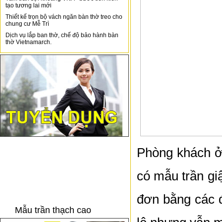
tạo tương lai mới
Thiết kế trọn bộ vách ngăn bàn thờ treo cho
chung cư Mễ Trì
Dịch vụ lắp ban thờ, chế độ bảo hành bàn
thờ Vietnamarch.
Phòng khách ở
có mẫu trần giậ
đơn bằng các 
Mẫu trần thạch cao