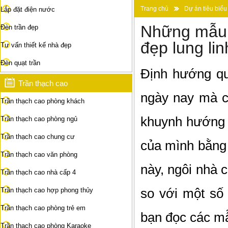
Trang chủ
Dự án tiêu biểu
Lắp đặt điện nước
Những mẫu 
Đèn trần đẹp
đẹp lung lin
Tư vấn thiết kế nhà đẹp
Đèn quạt trần
Định hướng quý
Trần thạch cao
ngày nay mà 
Trần thạch cao phòng khách
khuynh hướng c
Trần thạch cao phòng ngủ
Trần thạch cao chung cư
của mình bằn
Trần thạch cao văn phòng
này, ngôi nhà 
Trần thạch cao nhà cấp 4
so với một số
Trần thạch cao hợp phong thủy
Trần thạch cao phòng trẻ em
bạn đọc các mẫ
Trần thạch cao phòng Karaoke