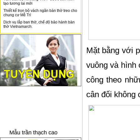
tạo tương lai mới
Thiết kế trọn bộ vách ngăn bàn thờ treo cho
chung cư Mễ Trì
Dịch vụ lắp ban thờ, chế độ bảo hành bàn
thờ Vietnamarch.
Mặt bằng với p
vuông và hình 
công theo nhữ
cân đối không c
Mẫu trần thạch cao