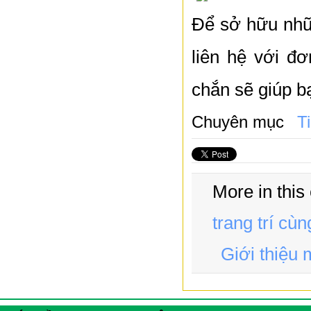
Để sở hữu nhữ
liên hệ với đơ
chắn sẽ giúp bạ
Chuyên mục
T
More in this
trang trí cù
Giới thiệu 