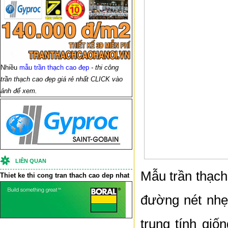
Nhiều
mẫu trần thạch cao đẹp
- thi công
trần thạch cao đẹp giá rẻ nhất CLICK vào
ảnh để xem.
LIÊN QUAN
Mẫu trần thạch
Thiet ke thi cong
tran thach cao
dep nhat
đường nét nhẹ
trung tính gi