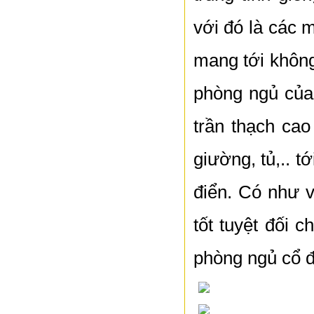
với đó là các
mang tới không
phòng ngủ của
trần thạch cao
giường, tủ,.. 
điển. Có như 
tốt tuyệt đối 
phòng ngủ cổ đ