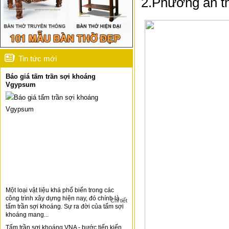
2.Phương án th
Tin tức mới
Báo giá tấm trần sợi khoáng
Vgypsum
Một loại vật liệu khá phổ biến trong các
công trình xây dựng hiện nay, đó chính là
Chi tiết
tấm trần sợi khoáng. Sự ra đời của tấm sợi
khoáng mang...
Tấm trần sợi khoáng VNA - bước tiến kiến