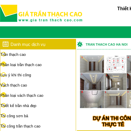
Thiết 
Danh mục dịch vụ
TRAN THACH CAO HA NOI
Trần thạch cao
Phân loại trần thạch cao
Lưu ý khi thi công
Vách thạch cao
Phân loại vách thạch cao
Thiết kế trần nhà đẹp
Thi công sơn bả
Thi công trần thạch cao