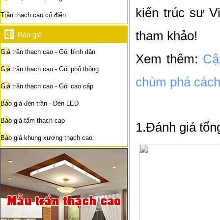
kiến trúc sư V
Trần thạch cao cổ điển
tham khảo!
Báo giá
Giá trần thạch cao - Gói bình dân
Xem thêm:
Cậ
Giá trần thạch cao - Gói phổ thông
chùm phá cách
Giá trần thạch cao - Gói cao cấp
Báo giá đèn trần - Đèn LED
Báo giá tấm thạch cao
1.Đánh giá tổn
Báo giá khung xương thạch cao