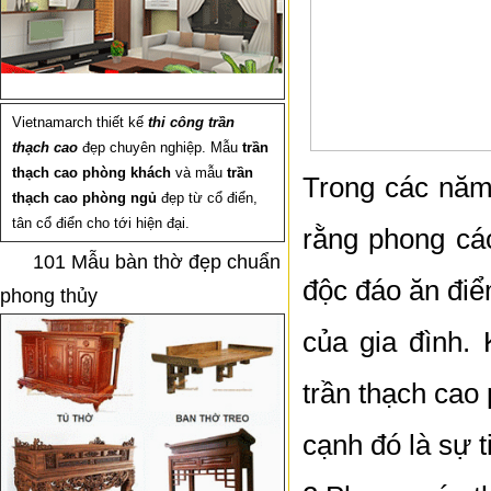
Vietnamarch thiết kế
thi công trần
thạch cao
đẹp chuyên nghiệp. Mẫu
trần
thạch cao phòng khách
và mẫu
trần
Trong các năm 
thạch cao phòng ngủ
đẹp từ cổ điển,
tân cổ điển cho tới hiện đại.
rằng phong cá
101 Mẫu bàn thờ đẹp chuẩn
độc đáo ăn đi
phong thủy
của gia đình.
trần thạch cao
cạnh đó là sự ti