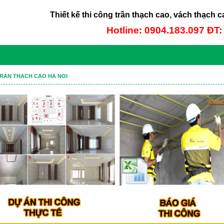
Thiết kế thi công trần thạch cao, vách thạch c
Hotline: 0904.183.097 ĐT
RAN THACH CAO HA NOI