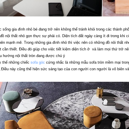
 sống gia đình nhỏ bé đang trở nên không thể tránh khỏi trong các thành ph
đồ nội thất nhỏ gọn thực sự phải có. Diện tích đất ngày càng ít đi trong kh
nên mạnh mẽ. Trong những gia đình nhỏ thì việc nên có những đồ nôi thất nh
ất cần thiết. Điều đó giúp cho việc tiết kiệm diện tích ở và làm mọi thứ trở 
u hướng nội thất tròn đang được chú ý
 thế những chiếc
sofa góc
cứng nhắc là những mẫu sofa tròn mềm mại trong
.Điều này cũng thể hiện sức sáng tạo của con người con người là vô biên v