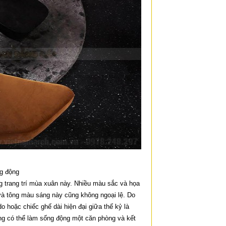
g động
trang trí mùa xuân này. Nhiều màu sắc và họa
, và tông màu sáng này cũng không ngoại lệ. Do
o hoặc chiếc ghế dài hiện đại giữa thế kỷ là
g có thể làm sống động một căn phòng và kết