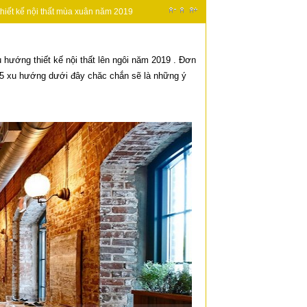
hiết kế nội thất mùa xuân năm 2019
hướng thiết kế nội thất lên ngôi năm 2019 . Đơn
y. 5 xu hướng dưới đây chăc chắn sẽ là những ý