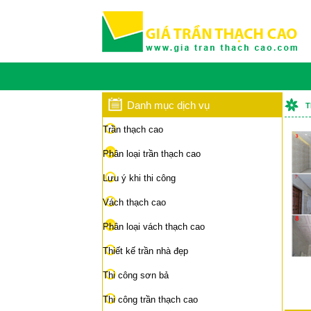
Danh mục dịch vụ
T
Trần thạch cao
Phân loại trần thạch cao
Lưu ý khi thi công
Vách thạch cao
Phân loại vách thạch cao
Thiết kế trần nhà đẹp
Thi công sơn bả
Thi công trần thạch cao