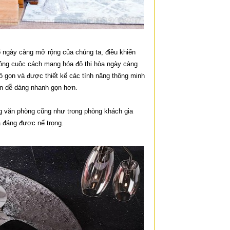
ố ngày càng mở rộng của chúng ta, điều khiến
i công cuộc cách mạng hóa đô thị hòa ngày càng
ỏ gọn và được thiết kế các tính năng thông minh
nên dễ dàng nhanh gọn hơn.
 văn phòng cũng như trong phòng khách gia
à đáng được nể trọng.