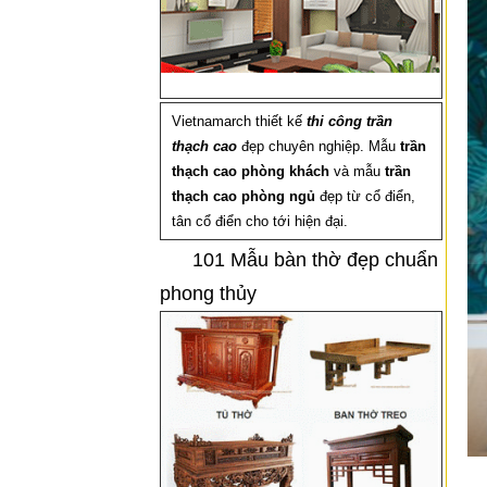
Vietnamarch thiết kế
thi công trần
thạch cao
đẹp chuyên nghiệp. Mẫu
trần
thạch cao phòng khách
và mẫu
trần
thạch cao phòng ngủ
đẹp từ cổ điển,
tân cổ điển cho tới hiện đại.
101 Mẫu bàn thờ đẹp chuẩn
phong thủy