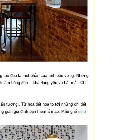
ng tạo đều là một phần của tính bền vững. Những
đi làm bóng đèn....khá đáng yêu và băt mắt. Chỉ
n tượng,. Từ họa tiết hoa to tới những chi tiết
ng gian gia đình bạn thêm ấm áp. Mẫu ghế
sofa