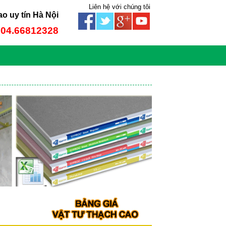
Liên hệ với chúng tôi
ao uy tín Hà Nội
: 04.66812328