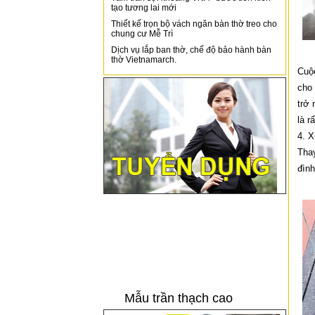
tạo tương lai mới
Thiết kế trọn bộ vách ngăn bàn thờ treo cho
chung cư Mễ Trì
Dịch vụ lắp ban thờ, chế độ bảo hành bàn
thờ Vietnamarch.
Cuộc
cho 
trở 
là r
4. X
Thay
đình
Mẫu trần thạch cao