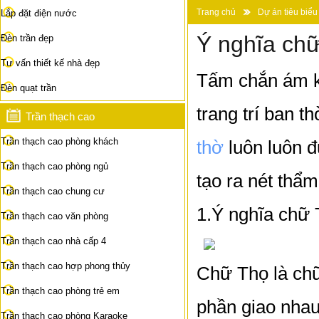
Trang chủ
Dự án tiêu biểu
Lắp đặt điện nước
Ý nghĩa chữ
Đèn trần đẹp
Tư vấn thiết kế nhà đẹp
Tấm chắn ám kh
Đèn quạt trần
trang trí ban t
Trần thạch cao
Trần thạch cao phòng khách
thờ
luôn luôn đ
Trần thạch cao phòng ngủ
tạo ra nét thẩ
Trần thạch cao chung cư
1.Ý nghĩa chữ 
Trần thạch cao văn phòng
Trần thạch cao nhà cấp 4
Trần thạch cao hợp phong thủy
Chữ Thọ là chữ
Trần thạch cao phòng trẻ em
phần giao nhau
Trần thạch cao phòng Karaoke