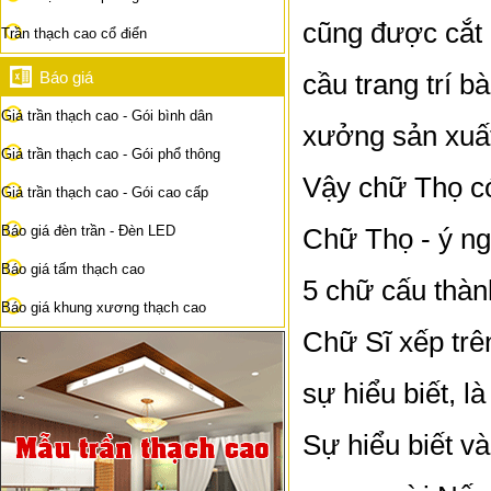
cũng được cắt 
Trần thạch cao cổ điển
Báo giá
cầu trang trí 
Giá trần thạch cao - Gói bình dân
xưởng sản xuất
Giá trần thạch cao - Gói phổ thông
Vậy chữ Thọ c
Giá trần thạch cao - Gói cao cấp
Báo giá đèn trần - Đèn LED
Chữ Thọ - ý n
Báo giá tấm thạch cao
5 chữ cấu thàn
Báo giá khung xương thạch cao
Chữ Sĩ xếp trên
sự hiểu biết, là
Sự hiểu biết v