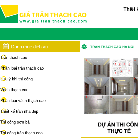
Thiết 
Danh mục dịch vụ
TRAN THACH CAO HA NOI
Trần thạch cao
Phân loại trần thạch cao
Lưu ý khi thi công
Vách thạch cao
Phân loại vách thạch cao
Thiết kế trần nhà đẹp
Thi công sơn bả
Thi công trần thạch cao