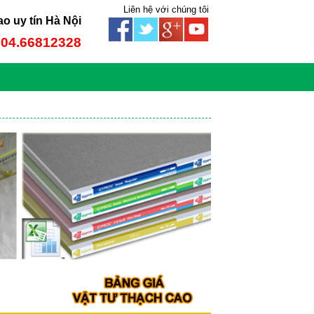
Liên hệ với chúng tôi
ao uy tín Hà Nội
: 04.66812328