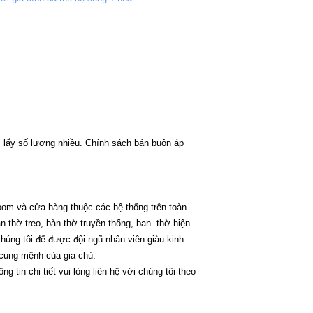
ác lấy số lượng nhiều. Chính sách bán buôn áp
oom và cửa hàng thuộc các hệ thống trên toàn
 thờ treo, bàn thờ truyền thống, ban thờ hiện
ng tôi để được đội ngũ nhân viên giàu kinh
ng cung mệnh của gia chủ.
 tin chi tiết vui lòng liên hệ với chúng tôi theo