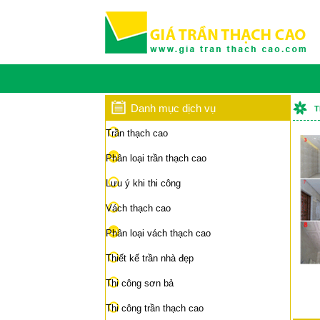
Danh mục dịch vụ
T
Trần thạch cao
Phân loại trần thạch cao
Lưu ý khi thi công
Vách thạch cao
Phân loại vách thạch cao
Thiết kế trần nhà đẹp
Thi công sơn bả
Thi công trần thạch cao