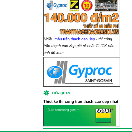
Nhiều
mẫu trần thạch cao đẹp
- thi công
trần thạch cao đẹp giá rẻ nhất CLICK vào
ảnh để xem.
LIÊN QUAN
Thiet ke thi cong
tran thach cao
dep nhat