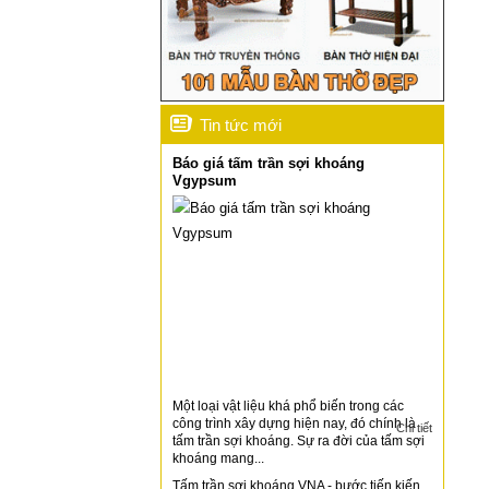
Tin tức mới
Báo giá tấm trần sợi khoáng
Vgypsum
Một loại vật liệu khá phổ biến trong các
công trình xây dựng hiện nay, đó chính là
Chi tiết
tấm trần sợi khoáng. Sự ra đời của tấm sợi
khoáng mang...
Tấm trần sợi khoáng VNA - bước tiến kiến