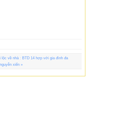
lộc về nhà : BTD 14 hợp với gia đình đa
 nguyễn xiển »