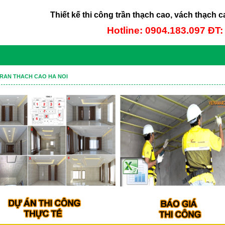
Thiết kế thi công trần thạch cao, vách thạch c
Hotline: 0904.183.097 ĐT
RAN THACH CAO HA NOI