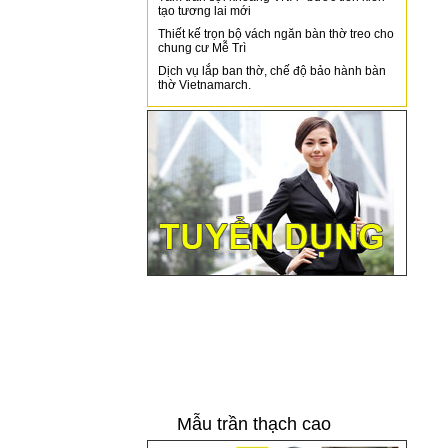
tạo tương lai mới
Thiết kế trọn bộ vách ngăn bàn thờ treo cho
chung cư Mễ Trì
Dịch vụ lắp ban thờ, chế độ bảo hành bàn
thờ Vietnamarch.
Mẫu trần thạch cao