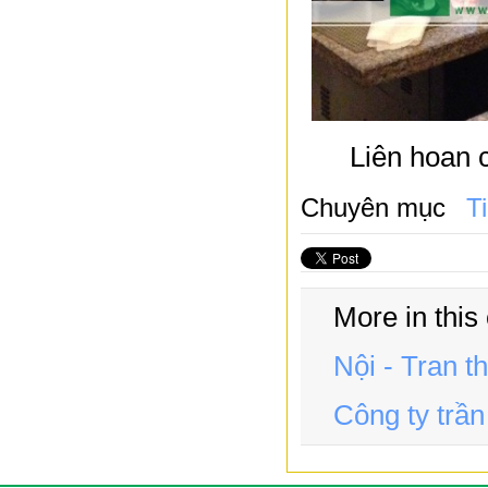
Liên hoan 
Chuyên mục
T
More in this
Nội - Tran 
Công ty trầ