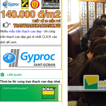
Nhiều
mẫu trần thạch cao đẹp
- thi công
trần thạch cao đẹp giá rẻ nhất CLICK vào
ảnh để xem.
LIÊN QUAN
Thiet ke thi cong
tran thach cao
dep nhat