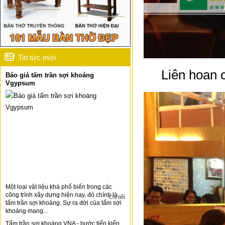
Tin tức mới
Liên hoan 
Báo giá tấm trần sợi khoáng
Vgypsum
Một loại vật liệu khá phổ biến trong các
công trình xây dựng hiện nay, đó chính là
Chi tiết
tấm trần sợi khoáng. Sự ra đời của tấm sợi
khoáng mang...
Tấm trần sợi khoáng VNA - bước tiến kiến