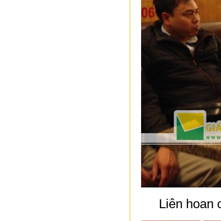
Liên hoan 