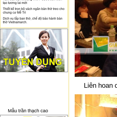
tạo tương lai mới
Thiết kế trọn bộ vách ngăn bàn thờ treo cho
chung cư Mễ Trì
Dịch vụ lắp ban thờ, chế độ bảo hành bàn
thờ Vietnamarch.
Liên hoan 
Mẫu trần thạch cao