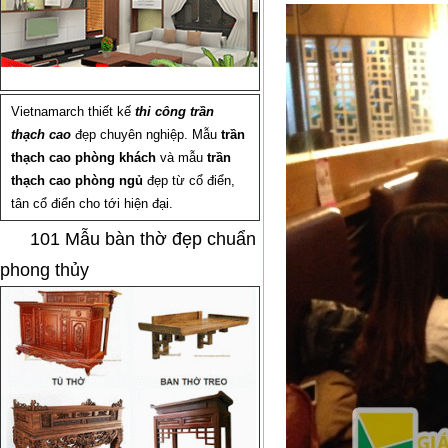
Vietnamarch thiết kế
thi công trần
thạch cao
đẹp chuyên nghiệp. Mẫu
trần
thạch cao phòng khách
và mẫu
trần
thạch cao phòng ngủ
đẹp từ cổ điển,
tân cổ điển cho tới hiện đại.
101 Mẫu bàn thờ đẹp chuẩn
phong thủy