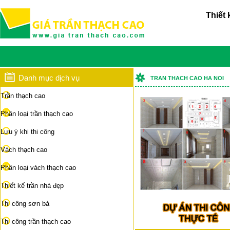
Thiết 
Danh mục dịch vụ
TRAN THACH CAO HA NOI
Trần thạch cao
Phân loại trần thạch cao
Lưu ý khi thi công
Vách thạch cao
Phân loại vách thạch cao
Thiết kế trần nhà đẹp
Thi công sơn bả
Thi công trần thạch cao