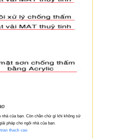
ao
 nhà của bạn. Còn chần chừ gì khi không sử
giải pháp cho ngôi nhà của bạn.
tran thach cao