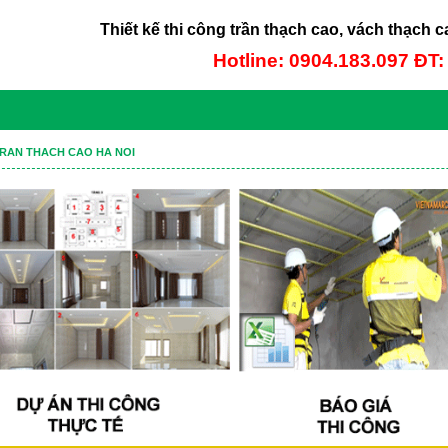
Thiết kế thi công trần thạch cao, vách thạch c
Hotline: 0904.183.097 ĐT
RAN THACH CAO HA NOI