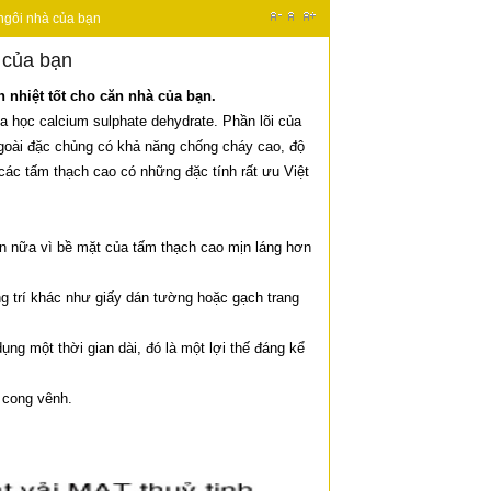
 ngôi nhà của bạn
 của bạn
 nhiệt tốt cho căn nhà của bạn.
 học calcium sulphate dehydrate. Phần lõi của
ngoài đặc chủng có khả năng chống cháy cao, độ
ác tấm thạch cao có những đặc tính rất ưu Việt
ơn nữa vì bề mặt của tấm thạch cao mịn láng hơn
ang trí khác như giấy dán tường hoặc gạch trang
g một thời gian dài, đó là một lợi thế đáng kể
 cong vênh.