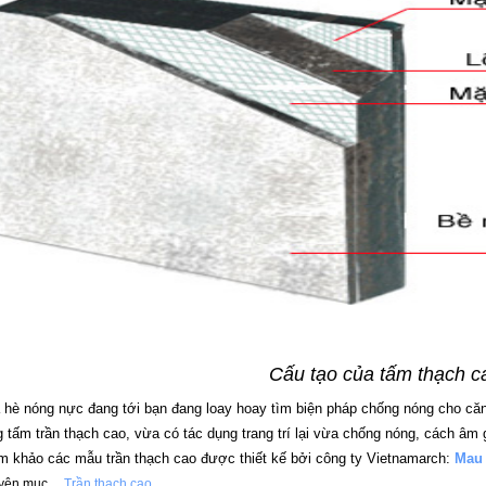
Cấu tạo của tấm thạch c
hè nóng nực đang tới bạn đang loay hoay tìm biện pháp chống nóng cho căn
 tấm trần thạch cao, vừa có tác dụng trang trí lại vừa chống nóng, cách âm 
 khảo các mẫu trần thạch cao được thiết kế bởi công ty Vietnamarch:
Mau 
yên mục
Trần thạch cao