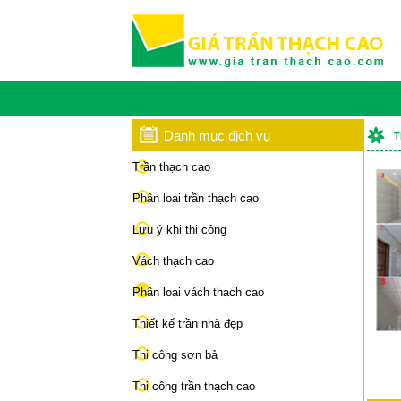
Danh mục dịch vụ
T
Trần thạch cao
Phân loại trần thạch cao
Lưu ý khi thi công
Vách thạch cao
Phân loại vách thạch cao
Thiết kế trần nhà đẹp
Thi công sơn bả
Thi công trần thạch cao