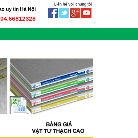
Liên hệ với chúng tôi
ao uy tín Hà Nội
: 04.66812328