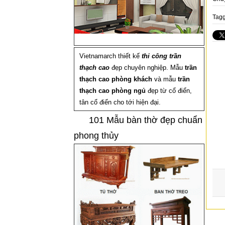
Tagg
Vietnamarch thiết kế
thi công trần
thạch cao
đẹp chuyên nghiệp. Mẫu
trần
thạch cao phòng khách
và mẫu
trần
thạch cao phòng ngủ
đẹp từ cổ điển,
tân cổ điển cho tới hiện đại.
101 Mẫu bàn thờ đẹp chuẩn
phong thủy