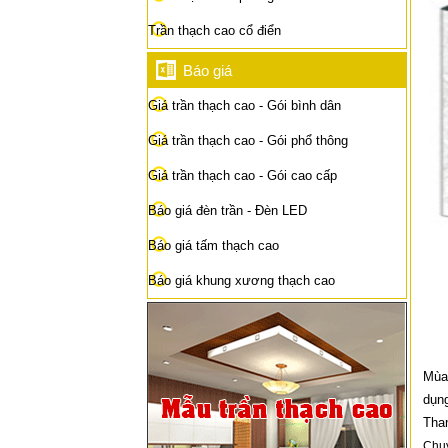
Trần thạch cao cổ điển
Báo giá
Giá trần thạch cao - Gói bình dân
Giá trần thạch cao - Gói phổ thông
Giá trần thạch cao - Gói cao cấp
Báo giá đèn trần - Đèn LED
Báo giá tấm thạch cao
Báo giá khung xương thạch cao
Mùa 
dụng
Tham
Chu