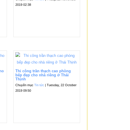
2019 02:38
cho
Thi công trần thạch cao phòng
bếp đẹp cho nhà riêng ở Thái
Thịnh
Chuyên mục
Tin tức
| Tuesday, 22 October
2019 09:50