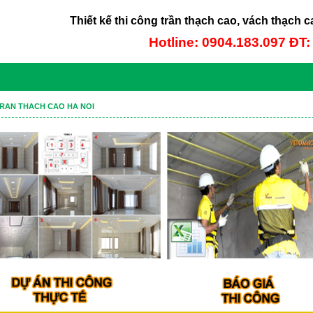
Thiết kế thi công trần thạch cao, vách thạch c
Hotline: 0904.183.097 ĐT
RAN THACH CAO HA NOI