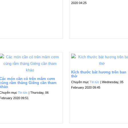
2020 04:25
Kích thước bát hương trên ban
thờ
Các món cần có trên mâm cơm
Chuyên mục
Tin tức
| Wednesday, 05
cúng rằm tháng Giêng cần tham
khảo
February 2020 09:45
Chuyên mục
Tin tức
| Thursday, 06
February 2020 09:51