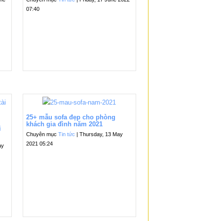
07:40
25+ mẫu sofa đẹp cho phòng
khách gia đình năm 2021
i
Chuyên mục
Tin tức
| Thursday, 13 May
2021 05:24
ay