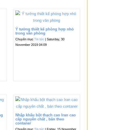
Ý tưởng thiết kế phòng hợp nhỏ
trong văn phòng
Chuyên mục
Tin tức
| Saturday, 30
November 2019 04:09
ng
Nhập khẩu bột thạch cao Iran cao
cấp nguyên chất , bán theo
contaner
Chuyên mục
Tin tức
| Friday, 15 November