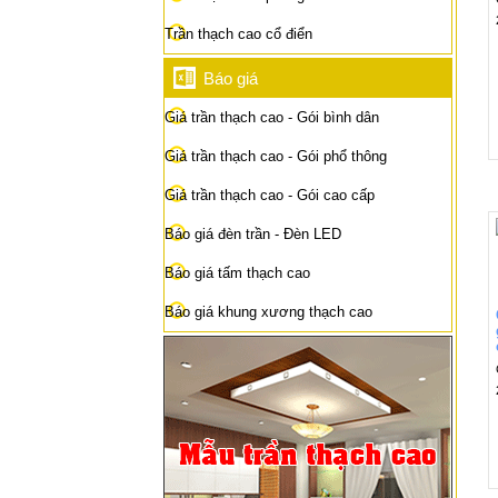
Trần thạch cao cổ điển
Báo giá
Giá trần thạch cao - Gói bình dân
Giá trần thạch cao - Gói phổ thông
Giá trần thạch cao - Gói cao cấp
Báo giá đèn trần - Đèn LED
Báo giá tấm thạch cao
Báo giá khung xương thạch cao