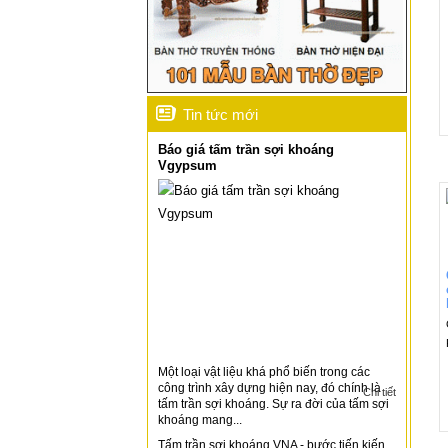
Tin tức mới
Báo giá tấm trần sợi khoáng
Vgypsum
Một loại vật liệu khá phổ biến trong các
công trình xây dựng hiện nay, đó chính là
Chi tiết
tấm trần sợi khoáng. Sự ra đời của tấm sợi
khoáng mang...
Tấm trần sợi khoáng VNA - bước tiến kiến