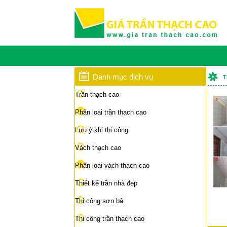
Danh mục dịch vụ
T
Trần thạch cao
Phân loại trần thạch cao
Lưu ý khi thi công
Vách thạch cao
Phân loại vách thạch cao
Thiết kế trần nhà đẹp
Thi công sơn bả
Thi công trần thạch cao