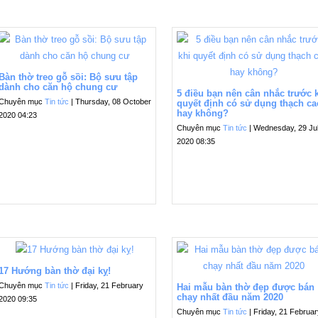
Bàn thờ treo gỗ sồi: Bộ sưu tập
dành cho căn hộ chung cư
5 điều bạn nên cân nhắc trước 
Chuyên mục
Tin tức
| Thursday, 08 October
quyết định có sử dụng thạch ca
hay không?
2020 04:23
Chuyên mục
Tin tức
| Wednesday, 29 Ju
2020 08:35
17 Hướng bàn thờ đại kỵ!
Chuyên mục
Tin tức
| Friday, 21 February
Hai mẫu bàn thờ đẹp được bán
chạy nhất đầu năm 2020
2020 09:35
Chuyên mục
Tin tức
| Friday, 21 Februa