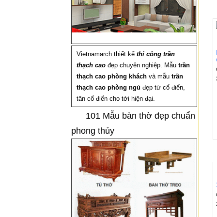
Vietnamarch thiết kế
thi công trần
thạch cao
đẹp chuyên nghiệp. Mẫu
trần
thạch cao phòng khách
và mẫu
trần
thạch cao phòng ngủ
đẹp từ cổ điển,
tân cổ điển cho tới hiện đại.
101 Mẫu bàn thờ đẹp chuẩn
phong thủy