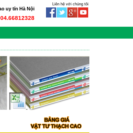
Liên hệ với chúng tôi
ao uy tín Hà Nội
: 04.66812328