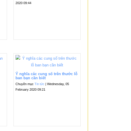
2020 09:44
Ý nghĩa các cung số trên thước lỗ
ban bạn cần biết
Chuyên mục
Tin tức
| Wednesday, 05
February 2020 09:21