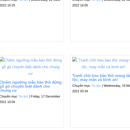
2022 16:25
2022 16:05
Tranh chữ treo bàn thờ mang tà
lộc, may mắn và bình an!
Chiêm ngưỡng mẫu bàn thờ đứng
Chuyên mục
Tin tức
| Wednesday, 19 M
gỗ gõ chuyên biệt dành cho
chung cư
2021 03:34
Chuyên mục
Tin tức
| Friday, 17 December
2021 10:04