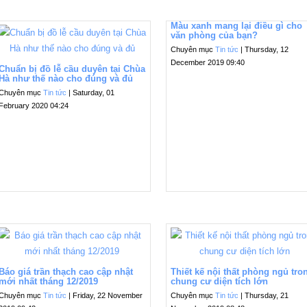
Màu xanh mang lại điều gì cho
văn phòng của bạn?
Chuyên mục
Tin tức
| Thursday, 12
December 2019 09:40
Chuẩn bị đồ lễ cầu duyên tại Chùa
Hà như thế nào cho đúng và đủ
Chuyên mục
Tin tức
| Saturday, 01
February 2020 04:24
Báo giá trần thạch cao cập nhật
Thiết kế nội thất phòng ngủ tro
mới nhất tháng 12/2019
chung cư diện tích lớn
Chuyên mục
Tin tức
| Friday, 22 November
Chuyên mục
Tin tức
| Thursday, 21