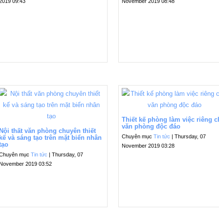
2019 09:43
November 2019 08:48
Thiết kế phòng làm việc riêng 
văn phòng độc đáo
Nội thất văn phòng chuyên thiết
Chuyên mục
Tin tức
| Thursday, 07
kế và sáng tạo trên mặt biển nhân
tạo
November 2019 03:28
Chuyên mục
Tin tức
| Thursday, 07
November 2019 03:52