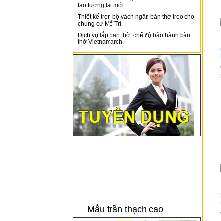
tạo tương lai mới
Thiết kế trọn bộ vách ngăn bàn thờ treo cho
chung cư Mễ Trì
Dịch vụ lắp ban thờ, chế độ bảo hành bàn
thờ Vietnamarch.
Mẫu trần thạch cao