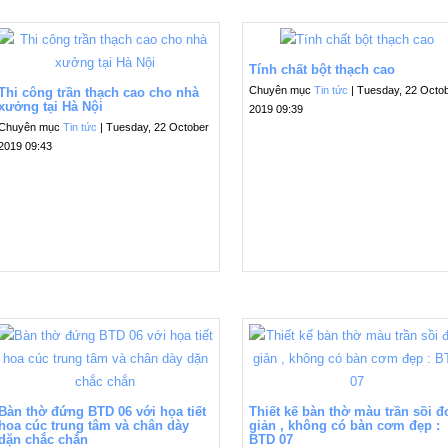
Tính chất bột thạch cao
Chuyên mục
Tin tức
| Tuesday, 22 Octo
Thi công trần thạch cao cho nhà
xưởng tại Hà Nội
2019 09:39
Chuyên mục
Tin tức
| Tuesday, 22 October
2019 09:43
Bàn thờ đứng BTD 06 với họa tiết
Thiết kế bàn thờ màu trần sồi 
hoa cúc trung tâm và chân dày
giản , không có bàn cơm đẹp :
dặn chắc chắn
BTD 07