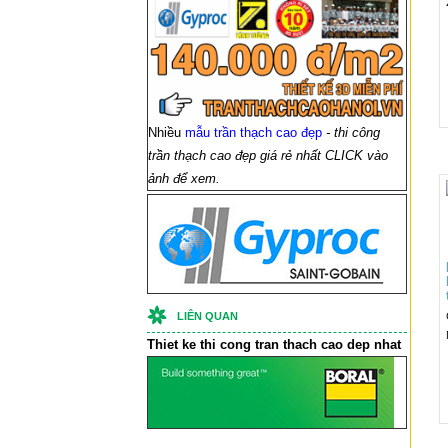
Nhiều
mẫu trần thạch cao đẹp
- thi công
trần thạch cao đẹp giá rẻ nhất CLICK vào
ảnh để xem.
LIÊN QUAN
Thiet ke thi cong
tran thach cao
dep nhat