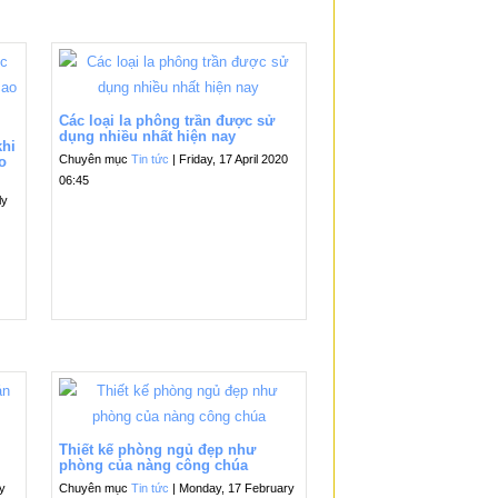
Các loại la phông trần được sử
dụng nhiều nhất hiện nay
khi
Chuyên mục
Tin tức
| Friday, 17 April 2020
o
06:45
ly
Thiết kế phòng ngủ đẹp như
phòng của nàng công chúa
ry
Chuyên mục
Tin tức
| Monday, 17 February