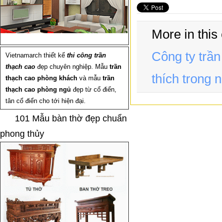
More in this
Công ty trầ
Vietnamarch thiết kế
thi công trần
thạch cao
đẹp chuyên nghiệp. Mẫu
trần
thích trong 
thạch cao phòng khách
và mẫu
trần
thạch cao phòng ngủ
đẹp từ cổ điển,
tân cổ điển cho tới hiện đại.
101 Mẫu bàn thờ đẹp chuẩn
phong thủy