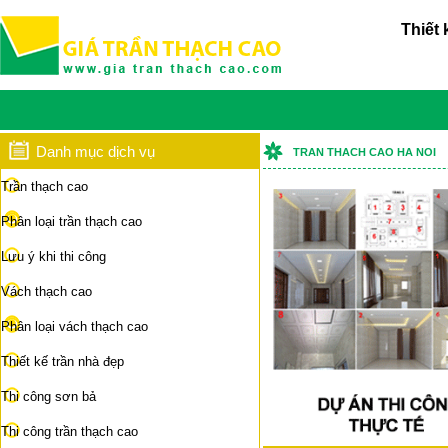
Thiết 
Danh mục dịch vụ
TRAN THACH CAO HA NOI
Trần thạch cao
Phân loại trần thạch cao
Lưu ý khi thi công
Vách thạch cao
Phân loại vách thạch cao
Thiết kế trần nhà đẹp
Thi công sơn bả
Thi công trần thạch cao