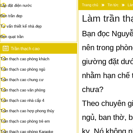
Trang chủ
Tin tức
Làm
Lắp đặt điện nước
Làm trần th
Đèn trần đẹp
Tư vấn thiết kế nhà đẹp
Bạn đọc Nguyễn
Đèn quạt trần
nên trong phòn
Trần thạch cao
Trần thạch cao phòng khách
giường đặt dướ
Trần thạch cao phòng ngủ
nhằm hạn chế t
Trần thạch cao chung cư
chưa?
Trần thạch cao văn phòng
Trần thạch cao nhà cấp 4
Theo chuyên gi
Trần thạch cao hợp phong thủy
ngủ, ban thờ, b
Trần thạch cao phòng trẻ em
kỵ. Nó không 
Trần thạch cao phòng Karaoke