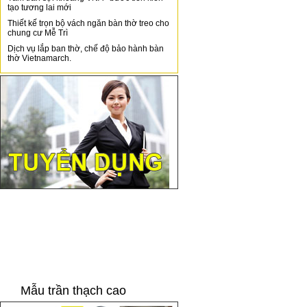
tạo tương lai mới
Thiết kế trọn bộ vách ngăn bàn thờ treo cho
chung cư Mễ Trì
Dịch vụ lắp ban thờ, chế độ bảo hành bàn
thờ Vietnamarch.
Mẫu trần thạch cao