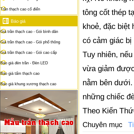
Trần thạch cao cổ điển
tông cốt thép t
Báo giá
khoẻ, đặc biệt 
Giá trần thạch cao - Gói bình dân
có cảm giác bị 
Giá trần thạch cao - Gói phổ thông
Tuy nhiên, nếu
Giá trần thạch cao - Gói cao cấp
Báo giá đèn trần - Đèn LED
vừa giảm được 
Báo giá tấm thạch cao
nằm bên dưới. 
Báo giá khung xương thạch cao
những chiếc đè
Theo Kiến Thứ
Chuyên mục
T