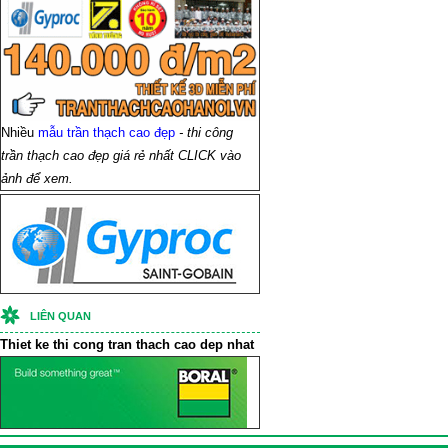
Nhiều
mẫu trần thạch cao đẹp
- thi công
trần thạch cao đẹp giá rẻ nhất CLICK vào
ảnh để xem.
LIÊN QUAN
Thiet ke thi cong
tran thach cao
dep nhat