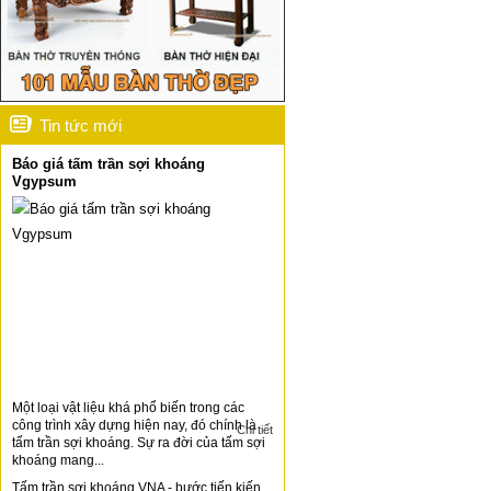
Tin tức mới
Báo giá tấm trần sợi khoáng
Vgypsum
Một loại vật liệu khá phổ biến trong các
công trình xây dựng hiện nay, đó chính là
Chi tiết
tấm trần sợi khoáng. Sự ra đời của tấm sợi
khoáng mang...
Tấm trần sợi khoáng VNA - bước tiến kiến