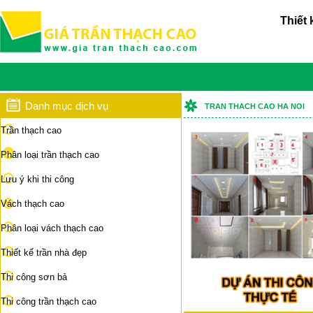
Thiết 
Danh mục dịch vụ
TRAN THACH CAO HA NOI
Trần thạch cao
Phân loại trần thạch cao
Lưu ý khi thi công
Vách thạch cao
Phân loại vách thạch cao
Thiết kế trần nhà đẹp
Thi công sơn bả
Thi công trần thạch cao