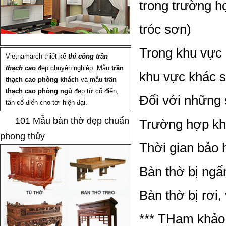
trong trường hợ
tróc sơn)
Trong khu vực 
Vietnamarch thiết kế
thi công trần
thạch cao
đẹp chuyên nghiệp. Mẫu
trần
khu vực khác s
thạch cao phòng khách
và mẫu
trần
thạch cao phòng ngủ
đẹp từ cổ điển,
Đối với những 
tân cổ điển cho tới hiện đại.
101 Mẫu bàn thờ đẹp chuẩn
Trường hợp kh
phong thủy
Thời gian bảo 
Bàn thờ bị ngấ
Bàn thờ bị rơi,
*** THam khảo 