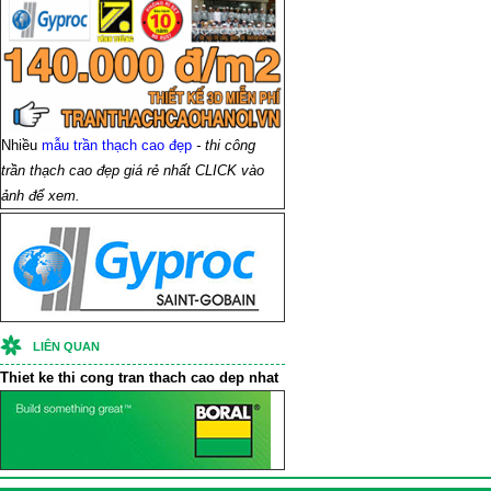
Nhiều
mẫu trần thạch cao đẹp
- thi công
trần thạch cao đẹp giá rẻ nhất CLICK vào
ảnh để xem.
LIÊN QUAN
Thiet ke thi cong
tran thach cao
dep nhat