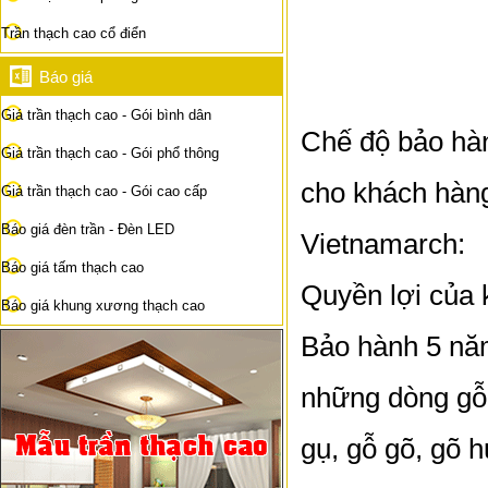
Trần thạch cao cổ điển
Báo giá
Giá trần thạch cao - Gói bình dân
Chế độ bảo hàn
Giá trần thạch cao - Gói phổ thông
cho khách hàn
Giá trần thạch cao - Gói cao cấp
Báo giá đèn trần - Đèn LED
Vietnamarch:
Báo giá tấm thạch cao
Quyền lợi của
Báo giá khung xương thạch cao
Bảo hành 5 năm
những dòng gỗ 
gụ, gỗ gõ, gõ 