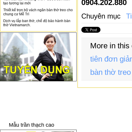
0904.202.880
tạo tương lai mới
Thiết kế trọn bộ vách ngăn bàn thờ treo cho
chung cư Mễ Trì
Chuyên mục
T
Dịch vụ lắp ban thờ, chế độ bảo hành bàn
thờ Vietnamarch.
More in this
tiên đơn giản
bàn thờ treo
Mẫu trần thạch cao