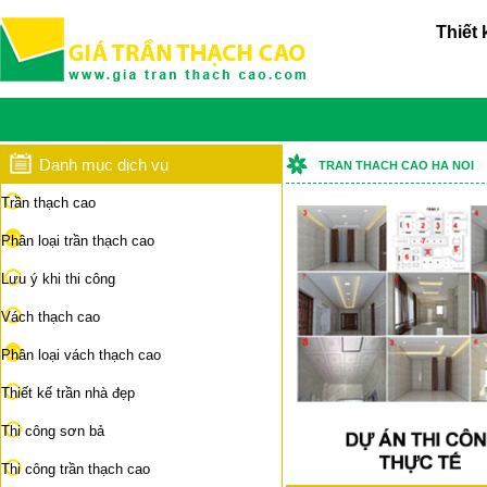
Thiết 
Danh mục dịch vụ
TRAN THACH CAO HA NOI
Trần thạch cao
Phân loại trần thạch cao
Lưu ý khi thi công
Vách thạch cao
Phân loại vách thạch cao
Thiết kế trần nhà đẹp
Thi công sơn bả
Thi công trần thạch cao