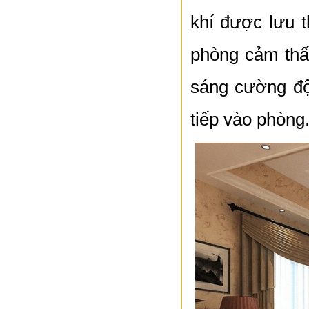
khí được lưu 
phòng cảm thấ
sáng cường độ
tiếp vào phòng