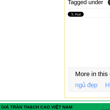
Tagged under
More in this
ngủ đẹp
H
GIÁ TRẦN THẠCH CAO VIỆT NAM