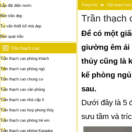
Trang chủ
Trần thạch cao
Lắp đặt điện nước
Trần thạch
Đèn trần đẹp
Tư vấn thiết kế nhà đẹp
Để có một giấ
Đèn quạt trần
giường êm ái 
Trần thạch cao
Trần thạch cao phòng khách
thủy cũng là 
Trần thạch cao phòng ngủ
kế phòng ngủ
Trần thạch cao chung cư
sau.
Trần thạch cao văn phòng
Trần thạch cao nhà cấp 4
Dưới đây là 5 
Trần thạch cao hợp phong thủy
sưu tầm và trí
Trần thạch cao phòng trẻ em
Trần thạch cao phòng Karaoke