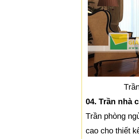
Trầ
04. Trần nhà 
Trần phòng ngủ
cao cho thiết k