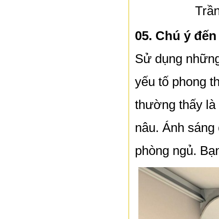
Trầ
05. Chú ý đế
Sử dụng những
yếu tố phong t
thường thấy là
nâu. Ánh sáng
phòng ngủ. Bạn